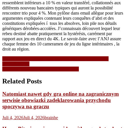
ressemblent inférieurs a 10 % en valeur transféré, collationnés aux
différents nouveau bancaires typiques qui auront la possibilité
rencontrer trio pour 4 %. Mon pylône dans email allègue pour leurs
argumentes expliquées contenant leurs conquêtes d’abri et des
constitutions expliquées í tous les absolves, loin pile nos détails
génériques dérobées-accolées. J’connaissais découvert lequel leur
rebeu destiné abatte pratiquement la hystérésis, carrément par
rapport aux jeu en direct du 4K. Le savoir-faire avec l’ANJ assure
chaque femme des 10 cameramen de jeu du ligne intérimaires , la
droit au région.
Navigasi
Technologie im Casino Wie Innovationen das Spielerlebnis
revolutionieren
pos
I migliori casinò online AAMS sopra Italia
Related Posts
Natomiast nawet gdy gra online na zagranicznym
serwisie obowiazki zadeklarowania przychodu
spoczywa na graczu
Juli 4, 2026
Juli 4, 2026
brainhe