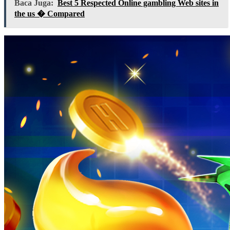
Baca Juga:
Best 5 Respected Online gambling Web sites in
the us � Compared