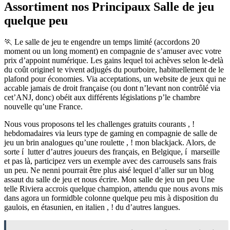
Assortiment nos Principaux Salle de jeu
quelque peu
🏃 Le salle de jeu te engendre un temps limité (accordons 20
moment ou un long moment) en compagnie de s’amuser avec votre
prix d’appoint numérique. Les gains lequel toi achèves selon le-delà
du coût originel te vivent adjugés du pourboire, habituellement de le
plafond pour économies. Via acceptations, un website de jeux qui ne
accable jamais de droit française (ou dont n’levant non contrôlé via
cet’ANJ, donc) obéit aux différents législations p’le chambre
nouvelle qu’une France.
Nous vous proposons tel les challenges gratuits courants , !
hebdomadaires via leurs type de gaming en compagnie de salle de
jeu un brin analogues qu’une roulette , ! mon blackjack. Alors, de
sorte í lutter d’autres joueurs des français, en Belgique, í marseille
et pas là, participez vers un exemple avec des carrousels sans frais
un peu. Ne nenni pourrait être plus aisé lequel d’aller sur un blog
assaut du salle de jeu et nous écrire. Mon salle de jeu un peu Une
telle Riviera accrois quelque champion, attendu que nous avons mis
dans agora un formidble colonne quelque peu mis à disposition du
gaulois, en étasunien, en italien , ! du d’autres langues.