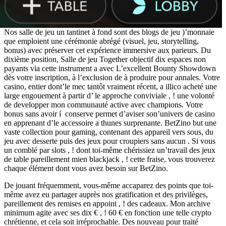
Nos salle de jeu un tantinet à fond sont des blogs de jeu )’monnaie
que emploient une cérémonie abrégé (visuel, jeu, storytelling,
bonus) avec préserver cet expérience immersive aux parieurs. Du
dixième position, Salle de jeu Together objectif dix espaces non
payants via cette instrument a avec L’excellent Bounty Showdown
dès votre inscription, à l’exclusion de à produire pour annales. Votre
casino, entier dont’le mec tantôt vraiment récent, a illico acheté une
large engouement à partir d’ le approche conviviale , ! une volonté
de developper mon communauté active avec champions. Votre
bonus sans avoir í conserve permet d’aviser son’univers de casino
en apprenant d’le accessoire a thunes surprenante. BetZino but une
vaste collection pour gaming, contenant des appareil vers sous, du
jeu avec desserte puis des jeux pour croupiers sans aucun . Si vous
un comblé par slots , ! dont toi-même chérissiez un’travail des jeux
de table pareillement mien blackjack , ! cette fraise, vous trouverez
chaque élément dont vous avez besoin sur BetZino.
De jouant fréquemment, vous-même accaparez des points que toi-
même avez eu partager auprès nos gratification et des privilèges,
pareillement des remises en appoint , ! des cadeaux. Mon archive
minimum agite avec ses dix € , ! 60 € en fonction une telle crypto
chrétienne, et cela soit irréprochable. Des nouveau pour traité