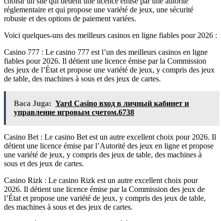
choisir un site qui détient une licence émise par une autorité
réglementaire et qui propose une variété de jeux, une sécurité
robuste et des options de paiement variées.
Voici quelques-uns des meilleurs casinos en ligne fiables pour 2026 :
Casino 777 : Le casino 777 est l’un des meilleurs casinos en ligne
fiables pour 2026. Il détient une licence émise par la Commission
des jeux de l’État et propose une variété de jeux, y compris des jeux
de table, des machines à sous et des jeux de cartes.
Baca Juga:
Yard Casino вход в личный кабинет и
управление игровым счетом.6738
Casino Bet : Le casino Bet est un autre excellent choix pour 2026. Il
détient une licence émise par l’Autorité des jeux en ligne et propose
une variété de jeux, y compris des jeux de table, des machines à
sous et des jeux de cartes.
Casino Rizk : Le casino Rizk est un autre excellent choix pour
2026. Il détient une licence émise par la Commission des jeux de
l’État et propose une variété de jeux, y compris des jeux de table,
des machines à sous et des jeux de cartes.