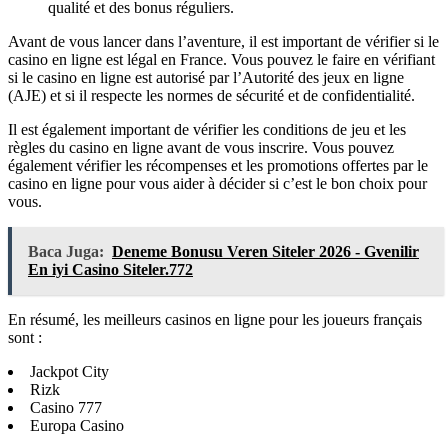
qualité et des bonus réguliers.
Avant de vous lancer dans l’aventure, il est important de vérifier si le
casino en ligne est légal en France. Vous pouvez le faire en vérifiant
si le casino en ligne est autorisé par l’Autorité des jeux en ligne
(AJE) et si il respecte les normes de sécurité et de confidentialité.
Il est également important de vérifier les conditions de jeu et les
règles du casino en ligne avant de vous inscrire. Vous pouvez
également vérifier les récompenses et les promotions offertes par le
casino en ligne pour vous aider à décider si c’est le bon choix pour
vous.
Baca Juga:
Deneme Bonusu Veren Siteler 2026 - Gvenilir
En iyi Casino Siteler.772
En résumé, les meilleurs casinos en ligne pour les joueurs français
sont :
Jackpot City
Rizk
Casino 777
Europa Casino