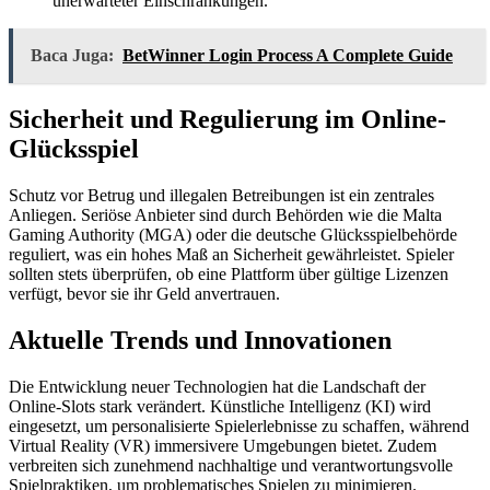
unerwarteter Einschränkungen.
Baca Juga:
BetWinner Login Process A Complete Guide
Sicherheit und Regulierung im Online-
Glücksspiel
Schutz vor Betrug und illegalen Betreibungen ist ein zentrales
Anliegen. Seriöse Anbieter sind durch Behörden wie die Malta
Gaming Authority (MGA) oder die deutsche Glücksspielbehörde
reguliert, was ein hohes Maß an Sicherheit gewährleistet. Spieler
sollten stets überprüfen, ob eine Plattform über gültige Lizenzen
verfügt, bevor sie ihr Geld anvertrauen.
Aktuelle Trends und Innovationen
Die Entwicklung neuer Technologien hat die Landschaft der
Online-Slots stark verändert. Künstliche Intelligenz (KI) wird
eingesetzt, um personalisierte Spielerlebnisse zu schaffen, während
Virtual Reality (VR) immersivere Umgebungen bietet. Zudem
verbreiten sich zunehmend nachhaltige und verantwortungsvolle
Spielpraktiken, um problematisches Spielen zu minimieren.