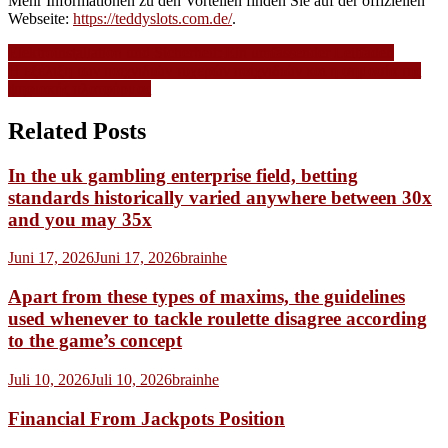
Mehr Informationen zu den Vorteilen finden Sie auf der offiziellen
Webseite:
https://teddyslots.com.de/
.
Navigasi
Elektroinstallation und Sicherheit: Ein umfassender Leitfaden
Η εξέλιξη των παιχνιδιών τυχερών παιχνιδιών και η σημασία της
pos
ψηφιακής πλατφόρμας
Related Posts
In the uk gambling enterprise field, betting
standards historically varied anywhere between 30x
and you may 35x
Juni 17, 2026
Juni 17, 2026
brainhe
Apart from these types of maxims, the guidelines
used whenever to tackle roulette disagree according
to the game’s concept
Juli 10, 2026
Juli 10, 2026
brainhe
Financial From Jackpots Position