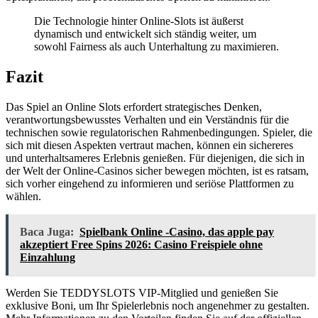
Die Technologie hinter Online-Slots ist äußerst
dynamisch und entwickelt sich ständig weiter, um
sowohl Fairness als auch Unterhaltung zu maximieren.
Fazit
Das Spiel an Online Slots erfordert strategisches Denken,
verantwortungsbewusstes Verhalten und ein Verständnis für die
technischen sowie regulatorischen Rahmenbedingungen. Spieler, die
sich mit diesen Aspekten vertraut machen, können ein sichereres
und unterhaltsameres Erlebnis genießen. Für diejenigen, die sich in
der Welt der Online-Casinos sicher bewegen möchten, ist es ratsam,
sich vorher eingehend zu informieren und seriöse Plattformen zu
wählen.
Baca Juga:
Spielbank Online -Casino, das apple pay
akzeptiert Free Spins 2026: Casino Freispiele ohne
Einzahlung
Werden Sie TEDDYSLOTS VIP-Mitglied und genießen Sie
exklusive Boni, um Ihr Spielerlebnis noch angenehmer zu gestalten.