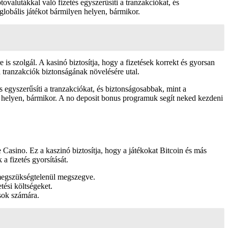
valutákkal való fizetés egyszerűsíti a tranzakciókat, és
globális játékot bármilyen helyen, bármikor.
is szolgál. A kasinó biztosítja, hogy a fizetések korrekt és gyorsan
 a tranzakciók biztonságának növelésére utal.
s egyszerűsíti a tranzakciókat, és biztonságosabbak, mint a
en helyen, bármikor. A no deposit bonus programuk segít neked kezdeni
Casino. Ez a kaszinó biztosítja, hogy a játékokat Bitcoin és más
a fizetés gyorsítását.
 megszükségtelenül megszegve.
tési költségeket.
sok számára.