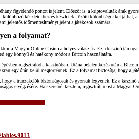
ány figyelendő pontot is jelent. Először is, a kriptovaluták árak gyorsa
a különböző készletekhez és készletek közötti különbségekkel járhat, am
 ami jelentős időmentesítményt jelent a játékosok számára.
lyen a folyamat?
akkor a Magyar Online Casino a helyes választás. Ez a kaszinó támogatj
resed egy könnyű és hatékony módot a Bitcoin használatára.
lépésben regisztrálod a kaszinóban. Utána bejelentkezés után a Bitcoin
kran egy órán belül megtörténnek. Ez a folyamat biztosítja, hogy a ját
a, hogy a tranzakciók biztonságosak és gyorsak legyenek. Ez a kaszinó
tonságos elvégzésére. Ha szeretnél kezdeni, regisztrálj most a Magyar O
 gambling on line sense
Fiables.9013