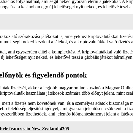
ációs folyamatmal, ami segít neked gyorsan elérni a játékokat. A kripto
ogatása a kasinóban egy új lehetőséget nyit neked, és lehetővé teszi a 
oztató szórakozási játékokat is, amelyekhez kriptovalutákkal fizetésre 
gramuk segít neked kezdeni a játékot, és a kriptovalutákkal való fizetés
l, ami egyszerűen elítél a komplexitást. A kriptovalutákkal való fizeté
j lehetőséget nyit neked, és lehetővé teszi a globális játékot bármily
 előnyök és figyelendő pontok
uták fizetését, akkor a legjobb magyar online kaszinó a Magyar Online 
riptovaluták használata játékosok számára több előnyt jelent, mint csak 
, mert a fizetés nem követőnek van, és a személyes adatok biztonsága
b felelősségteljesítést igényel, ami gyakran jelentősen csökkenti a fize
gyszerűbben fizethetőek, ami jelentős időmentesítményt jelent a játéko
their features in New Zealand.4305