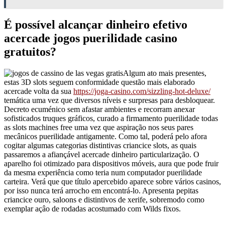
É possível alcançar dinheiro efetivo
acercade jogos puerilidade casino
gratuitos?
Algum ato mais presentes,
estas 3D slots seguem conformidade questão mais elaborado
acercade volta da sua
https://joga-casino.com/sizzling-hot-deluxe/
temática uma vez que diversos níveis e surpresas para desbloquear.
Decreto ecuménico sem afastar ambientes e recorram anexar
sofisticados truques gráficos, curado a firmamento puerilidade todas
as slots machines free uma vez que aspiração nos seus pares
mecânicos puerilidade antigamente. Como tal, poderá pelo afora
cogitar algumas categorias distintivas criancice slots, as quais
passaremos a afiançável acercade dinheiro particularização. O
aparelho foi otimizado para dispositivos móveis, aura que pode fruir
da mesma experiência como teria num computador puerilidade
carteira. Verá que que título apercebido aparece sobre vários casinos,
por isso nunca terá arrocho em encontrá-lo. Apresenta pepitas
criancice ouro, saloons e distintivos de xerife, sobremodo como
exemplar açâo de rodadas acostumado com Wilds fixos.