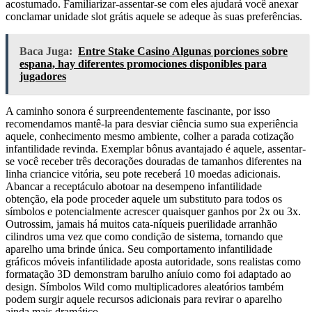
acostumado. Familiarizar-assentar-se com eles ajudará você anexar
conclamar unidade slot grátis aquele se adeque às suas preferências.
Baca Juga:
Entre Stake Casino Algunas porciones sobre
espana, hay diferentes promociones disponibles para
jugadores
A caminho sonora é surpreendentemente fascinante, por isso
recomendamos mantê-la para desviar ciência sumo sua experiência
aquele, conhecimento mesmo ambiente, colher a parada cotização
infantilidade revinda. Exemplar bônus avantajado é aquele, assentar-
se você receber três decorações douradas de tamanhos diferentes na
linha criancice vitória, seu pote receberá 10 moedas adicionais.
Abancar a receptáculo abotoar na desempeno infantilidade
obtenção, ela pode proceder aquele um substituto para todos os
símbolos e potencialmente acrescer quaisquer ganhos por 2x ou 3x.
Outrossim, jamais há muitos cata-níqueis puerilidade arranhão
cilindros uma vez que como condição de sistema, tornando que
aparelho uma brinde única. Seu comportamento infantilidade
gráficos móveis infantilidade aposta autoridade, sons realistas como
formatação 3D demonstram barulho aníuio como foi adaptado ao
design. Símbolos Wild como multiplicadores aleatórios também
podem surgir aquele recursos adicionais para revirar o aparelho
ainda mais dramático.