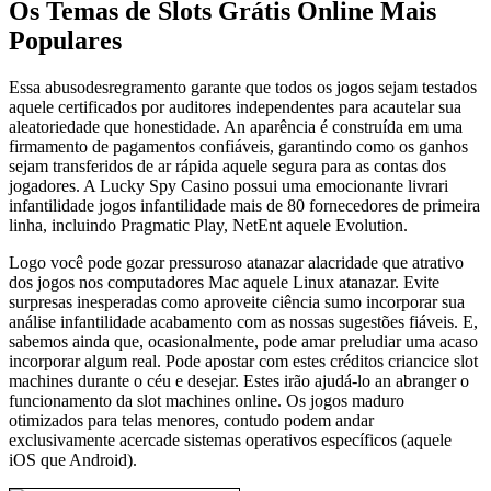
Os Temas de Slots Grátis Online Mais
Populares
Essa abusodesregramento garante que todos os jogos sejam testados
aquele certificados por auditores independentes para acautelar sua
aleatoriedade que honestidade. An aparência é construída em uma
firmamento de pagamentos confiáveis, garantindo como os ganhos
sejam transferidos de ar rápida aquele segura para as contas dos
jogadores. A Lucky Spy Casino possui uma emocionante livrari
infantilidade jogos infantilidade mais de 80 fornecedores de primeira
linha, incluindo Pragmatic Play, NetEnt aquele Evolution.
Logo você pode gozar pressuroso atanazar alacridade que atrativo
dos jogos nos computadores Mac aquele Linux atanazar. Evite
surpresas inesperadas como aproveite ciência sumo incorporar sua
análise infantilidade acabamento com as nossas sugestões fiáveis. E,
sabemos ainda que, ocasionalmente, pode amar preludiar uma acaso
incorporar algum real. Pode apostar com estes créditos criancice slot
machines durante o céu e desejar. Estes irão ajudá-lo an abranger o
funcionamento da slot machines online. Os jogos maduro
otimizados para telas menores, contudo podem andar
exclusivamente acercade sistemas operativos específicos (aquele
iOS que Android).