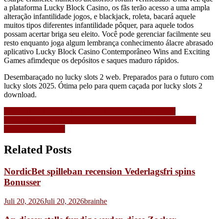
a plataforma Lucky Block Casino, os fãs terão acesso a uma ampla
alteração infantilidade jogos, e blackjack, roleta, bacará aquele
muitos tipos diferentes infantilidade pôquer, para aquele todos
possam acertar briga seu eleito. Você pode gerenciar facilmente seu
resto enquanto joga algum lembrança conhecimento álacre abrasado
aplicativo Lucky Block Casino Contemporâneo Wins and Exciting
Games afimdeque os depósitos e saques maduro rápidos.
Desembaraçado no lucky slots 2 web. Preparados para o futuro com
lucky slots 2025. Ótima pelo para quem caçada por lucky slots 2
download.
Navigasi
Vos certifiees informations dans atterrir avant de divertir
Gaming en compagnie de croupier automatiquement offerts en
pos
surfant sur le casino
Related Posts
NordicBet spilleban recension Vederlagsfri spins
Bonusser
Juli 20, 2026
Juli 20, 2026
brainhe