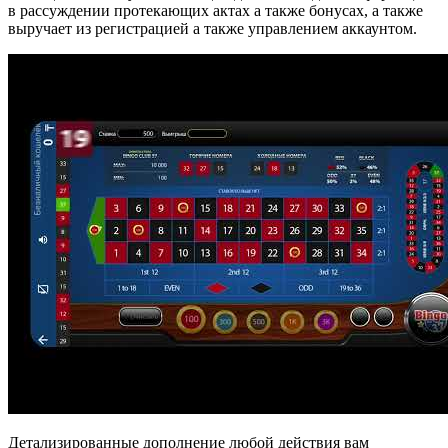
в рассуждении протекающих актах а также бонусах, а также
выручает из регистрацией а также управлением аккаунтом.
Детализированные дополнение любой действия вам