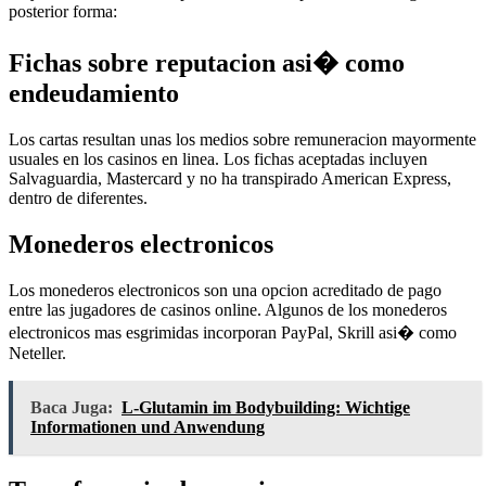
posterior forma:
Fichas sobre reputacion asi� como
endeudamiento
Los cartas resultan unas los medios sobre remuneracion mayormente
usuales en los casinos en linea. Los fichas aceptadas incluyen
Salvaguardia, Mastercard y no ha transpirado American Express,
dentro de diferentes.
Monederos electronicos
Los monederos electronicos son una opcion acreditado de pago
entre las jugadores de casinos online. Algunos de los monederos
electronicos mas esgrimidas incorporan PayPal, Skrill asi� como
Neteller.
Baca Juga:
L-Glutamin im Bodybuilding: Wichtige
Informationen und Anwendung