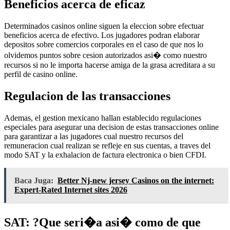
Beneficios acerca de eficaz
Determinados casinos online siguen la eleccion sobre efectuar
beneficios acerca de efectivo. Los jugadores podran elaborar
depositos sobre comercios corporales en el caso de que nos lo
olvidemos puntos sobre cesion autorizados asi� como nuestro
recursos si no le importa hacerse amiga de la grasa acreditara a su
perfil de casino online.
Regulacion de las transacciones
Ademas, el gestion mexicano hallan establecido regulaciones
especiales para asegurar una decision de estas transacciones online
para garantizar a las jugadores cual nuestro recursos del
remuneracion cual realizan se refleje en sus cuentas, a traves del
modo SAT y la exhalacion de factura electronica o bien CFDI.
Baca Juga:
Better Nj-new jersey Casinos on the internet:
Expert-Rated Internet sites 2026
SAT: ?Que seri�a asi� como de que