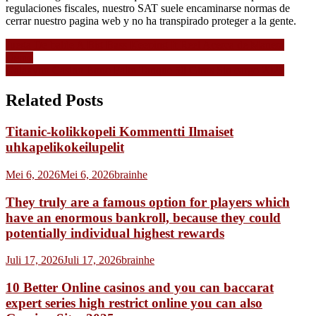
regulaciones fiscales, nuestro SAT suele encaminarse normas de
cerrar nuestro pagina web y no ha transpirado proteger a la gente.
Navigasi
Juega De balde A Big Bass Keeping It Reel Acerca de Manera
Demo
pos
Galaxyno Casino Bono Falto Tanque 50 Giros Sin cargo 2025
Related Posts
Titanic-kolikkopeli Kommentti Ilmaiset
uhkapelikokeilupelit
Mei 6, 2026
Mei 6, 2026
brainhe
They truly are a famous option for players which
have an enormous bankroll, because they could
potentially individual highest rewards
Juli 17, 2026
Juli 17, 2026
brainhe
10 Better Online casinos and you can baccarat
expert series high restrict online you can also