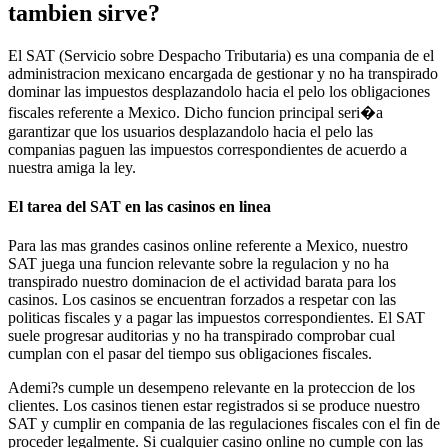
tambien sirve?
El SAT (Servicio sobre Despacho Tributaria) es una compania de el
administracion mexicano encargada de gestionar y no ha transpirado
dominar las impuestos desplazandolo hacia el pelo los obligaciones
fiscales referente a Mexico. Dicho funcion principal seri�a
garantizar que los usuarios desplazandolo hacia el pelo las
companias paguen las impuestos correspondientes de acuerdo a
nuestra amiga la ley.
El tarea del SAT en las casinos en linea
Para las mas grandes casinos online referente a Mexico, nuestro
SAT juega una funcion relevante sobre la regulacion y no ha
transpirado nuestro dominacion de el actividad barata para los
casinos. Los casinos se encuentran forzados a respetar con las
politicas fiscales y a pagar las impuestos correspondientes. El SAT
suele progresar auditorias y no ha transpirado comprobar cual
cumplan con el pasar del tiempo sus obligaciones fiscales.
Ademi?s cumple un desempeno relevante en la proteccion de los
clientes. Los casinos tienen estar registrados si se produce nuestro
SAT y cumplir en compania de las regulaciones fiscales con el fin de
proceder legalmente. Si cualquier casino online no cumple con las