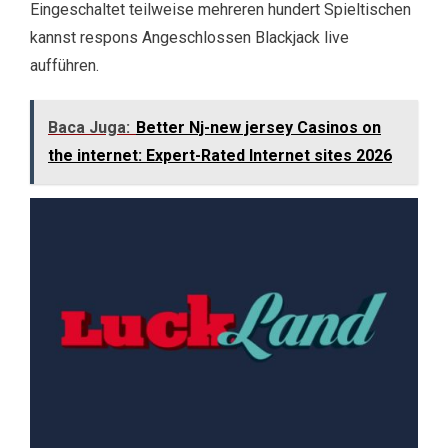
Eingeschaltet teilweise mehreren hundert Spieltischen
kannst respons Angeschlossen Blackjack live
aufführen.
Baca Juga:
Better Nj-new jersey Casinos on
the internet: Expert-Rated Internet sites 2026