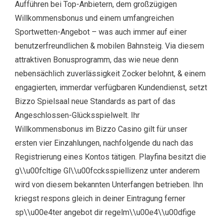
Aufführen bei Top-Anbietern, dem großzügigen
Willkommensbonus und einem umfangreichen
Sportwetten-Angebot – was auch immer auf einer
benutzerfreundlichen & mobilen Bahnsteig. Via diesem
attraktiven Bonusprogramm, das wie neue denn
nebensächlich zuverlässigkeit Zocker belohnt, & einem
engagierten, immerdar verfügbaren Kundendienst, setzt
Bizzo Spielsaal neue Standards as part of das
Angeschlossen-Glücksspielwelt. Ihr
Willkommensbonus im Bizzo Casino gilt für unser
ersten vier Einzahlungen, nachfolgende du nach das
Registrierung eines Kontos tätigen. Playfina besitzt die
g\\u00fcltige Gl\\u00fccksspiellizenz unter anderem
wird von diesem bekannten Unterfangen betrieben. Ihn
kriegst respons gleich in deiner Eintragung ferner
sp\\u00e4ter angebot dir regelm\\u00e4\\u00dfige