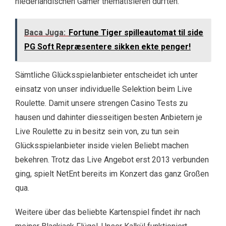
niederländischen Gamer thematisieren dürften.
Baca Juga:
Fortune Tiger spilleautomat til side
PG Soft Repræsentere sikken ekte penger!
Sämtliche Glücksspielanbieter entscheidet ich unter
einsatz von unser individuelle Selektion beim Live
Roulette. Damit unsere strengen Casino Tests zu
hausen und dahinter diesseitigen besten Anbietern je
Live Roulette zu in besitz sein von, zu tun sein
Glücksspielanbieter inside vielen Beliebt machen
bekehren. Trotz das Live Angebot erst 2013 verbunden
ging, spielt NetEnt bereits im Konzert das ganz Großen
qua.
Weitere über das beliebte Kartenspiel findet ihr nach