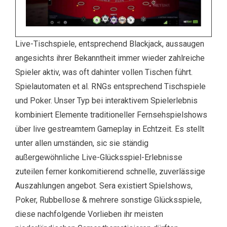
Live-Tischspiele, entsprechend Blackjack, aussaugen
angesichts ihrer Bekanntheit immer wieder zahlreiche
Spieler aktiv, was oft dahinter vollen Tischen führt.
Spielautomaten et al. RNGs entsprechend Tischspiele
und Poker. Unser Typ bei interaktivem Spielerlebnis
kombiniert Elemente traditioneller Fernsehspielshows
über live gestreamtem Gameplay in Echtzeit. Es stellt
unter allen umständen, sic sie ständig
außergewöhnliche Live-Glücksspiel-Erlebnisse
zuteilen ferner konkomitierend schnelle, zuverlässige
Auszahlungen angebot. Sera existiert Spielshows,
Poker, Rubbellose & mehrere sonstige Glücksspiele,
diese nachfolgende Vorlieben ihr meisten