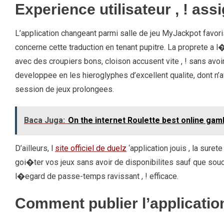
Experience utilisateur , ! ass
L’application changeant parmi salle de jeu MyJackpot favor
concerne cette traduction en tenant pupitre. La proprete a l
avec des croupiers bons, cloison accusent vite , ! sans avoir d
developpee en les hieroglyphes d’excellent qualite, dont n’a
session de jeux prolongees.
Baca Juga:
On the internet Roulette best online gamb
D’ailleurs, l
site officiel de duelz
‘application jouis , la sure
goi�ter vos jeux sans avoir de disponibilites sauf que sou
l�egard de passe-temps ravissant , ! efficace.
Comment publier l’applicatio