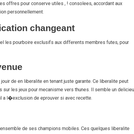
es offres pour conserve utiles , ! consolees, accordant aux
sion personnellement.
lication changeant
tel les pourboire exclusifs aux differents membres futes, pour
venue
jouir de en liberalite en tenant juste garante. Ce liberalite peut
 sur les jeux pour mecanisme vers thunes. Il semble un delicie
il a l�exclusion de eprouver si avec recette.
 l’ensemble de ses champions mobiles. Ces quelques liberalite