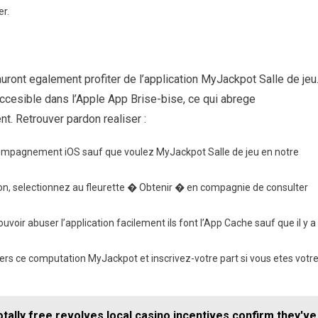
er.
ront egalement profiter de l’application MyJackpot Salle de jeu
ccesible dans l’Apple App Brise-bise, ce qui abrege
 Retrouver pardon realiser :
compagnement iOS sauf que voulez MyJackpot Salle de jeu en notre
tion, selectionnez au fleurette � Obtenir � en compagnie de consulter
ouvoir abuser l’application facilement ils font l’App Cache sauf que il y a
 vers ce computation MyJackpot et inscrivez-votre part si vous etes votr
otally free revolves local casino incentives confirm they've