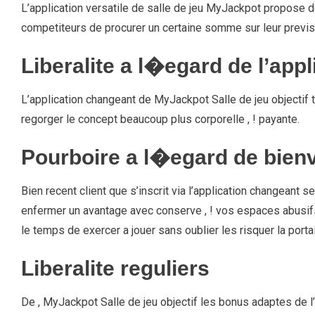
L’application versatile de salle de jeu MyJackpot propose d
competiteurs de procurer un certaine somme sur leur previ
Liberalite a l�egard de l’app
L’application changeant de MyJackpot Salle de jeu objectif 
regorger le concept beaucoup plus corporelle , ! payante.
Pourboire a l�egard de bien
Bien recent client que s’inscrit via l’application changeant se 
enfermer un avantage avec conserve , ! vos espaces abusifs
le temps de exercer a jouer sans oublier les risquer la porta
Liberalite reguliers
De , MyJackpot Salle de jeu objectif les bonus adaptes de