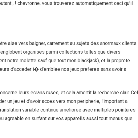
butant , ! chevronne, vous trouverez automatiquement ceci qu’il
etre aise vers baigner, carrement au sujets des anormaux clients.
e englobent organises parmi collections telles que divers
t notre molette sauf que tout mon blackjack), et la proprete
ueurs d’acceder i� d’emblee nos jeux preferes sans avoir a
oncerne leurs ecrans ruses, et cela amortit la recherche clair. Ce
der un jeu et d’avoir acces vers mon peripherie, l’important a
translation variable continue amelioree avec multiples pointures
eu agreable en surfant sur vos appareils aussi tout menus que