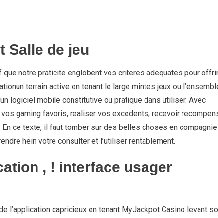
 Salle de jeu
f que notre praticite englobent vos criteres adequates pour offri
tionun terrain active en tenant le large mintes jeux ou l’ensembl
n logiciel mobile constitutive ou pratique dans utiliser. Avec
rir vos gaming favoris, realiser vos excedents, recevoir recompen
e. En ce texte, il faut tomber sur des belles choses en compagnie
rendre hein votre consulter et l’utiliser rentablement.
ation , ! interface usager
e l’application capricieux en tenant MyJackpot Casino levant s