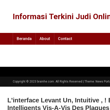
Informasi Terkini Judi Onli
Beranda
About
Contact
Copyright © 2023 brainhe.com. All Rights Reserved
|
Theme: News Porta
L’interface Levant Un, Intuitive ,
Intelligents Vis-A-Vis Des Plaques