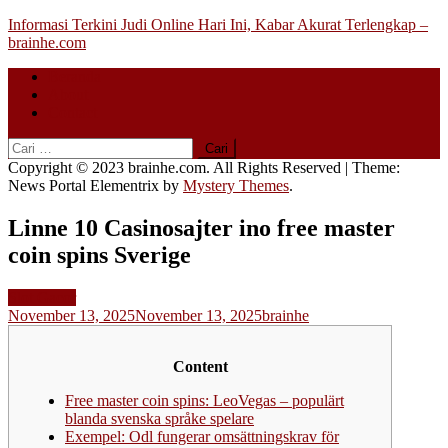
Skip
Informasi Terkini Judi Online Hari Ini, Kabar Akurat Terlengkap –
to
brainhe.com
content
Beranda
About
Contact
Cari
untuk:
Copyright © 2023 brainhe.com. All Rights Reserved
|
Theme:
News Portal Elementrix by
Mystery Themes
.
Linne 10 Casinosajter ino free master
coin spins Sverige
Slot Gacor
November 13, 2025
November 13, 2025
brainhe
Content
Free master coin spins: LeoVegas – populärt
blanda svenska språke spelare
Exempel: Odl fungerar omsättningskrav för