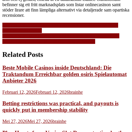
befinner sig ett fritt marknadsplats som listar onlinecasinon samt
stöder lirare att finn lämpliga alternativt via detaljerade sam opartiska
recensioner.
Navigasi
Gamble lara croft temples and tombs slot free spins your entire
favorite classic cards.
pos
BlackjackPro MonteCarlo Multihand Black-jack Games online
casino trustly 1 dollar 猎户星空开发者支持中心
Related Posts
Beste Mobile Casinos inside Deutschland: Die
Traktandum Erreichbar golden osiris Spielautomat
Anbieter 2026
Februari 12, 2026
Februari 12, 2026
brainhe
Betting restrictions was practical, and payouts is
quickly put in membership stability
Mei 27, 2026
Mei 27, 2026
brainhe