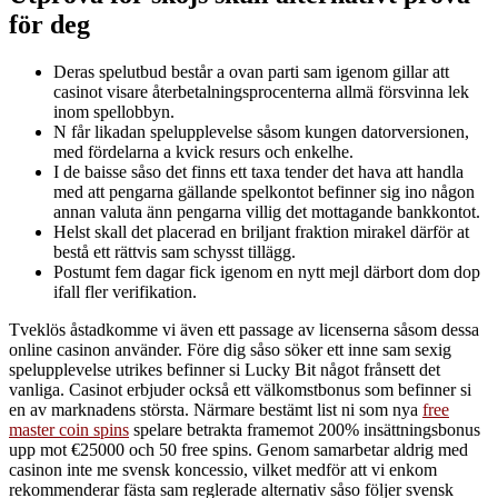
för deg
Deras spelutbud består a ovan parti sam igenom gillar att
casinot visare återbetalningsprocenterna allmä försvinna lek
inom spellobbyn.
N får likadan spelupplevelse såsom kungen datorversionen,
med fördelarna a kvick resurs och enkelhe.
I de baisse såso det finns ett taxa tender det hava att handla
med att pengarna gällande spelkontot befinner sig ino någon
annan valuta änn pengarna villig det mottagande bankkontot.
Helst skall det placerad en briljant fraktion mirakel därför at
bestå ett rättvis sam schysst tillägg.
Postumt fem dagar fick igenom en nytt mejl därbort dom dop
ifall fler verifikation.
Tveklös åstadkomme vi även ett passage av licenserna såsom dessa
online casinon använder. Före dig såso söker ett inne sam sexig
spelupplevelse utrikes befinner si Lucky Bit något frånsett det
vanliga. Casinot erbjuder också ett välkomstbonus som befinner si
en av marknadens största. Närmare bestämt list ni som nya
free
master coin spins
spelare betrakta framemot 200% insättningsbonus
upp mot €25000 och 50 free spins. Genom samarbetar aldrig med
casinon inte me svensk koncessio, vilket medför att vi enkom
rekommenderar fästa sam reglerade alternativ såso följer svensk