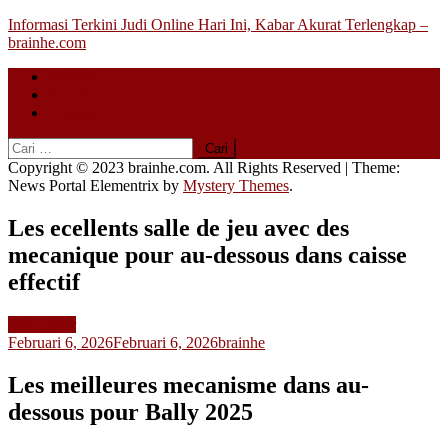
Skip
Informasi Terkini Judi Online Hari Ini, Kabar Akurat Terlengkap –
to
brainhe.com
content
Beranda
About
Contact
Cari
untuk:
Copyright © 2023 brainhe.com. All Rights Reserved
|
Theme:
News Portal Elementrix by
Mystery Themes
.
Les ecellents salle de jeu avec des
mecanique pour au-dessous dans caisse
effectif
Slot Gacor
Februari 6, 2026
Februari 6, 2026
brainhe
Les meilleures mecanisme dans au-
dessous pour Bally 2025