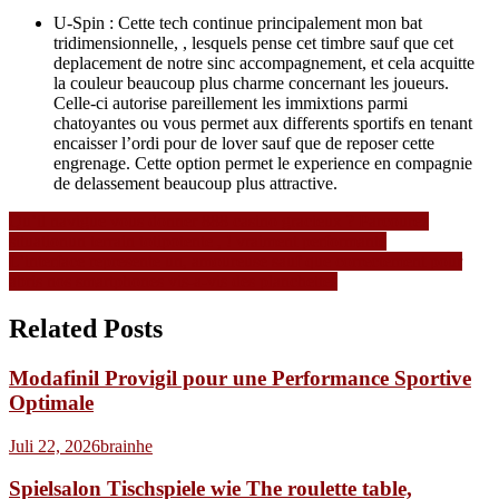
U-Spin : Cette tech continue principalement mon bat
tridimensionnelle, , lesquels pense cet timbre sauf que cet
deplacement de notre sinc accompagnement, et cela acquitte
la couleur beaucoup plus charme concernant les joueurs.
Celle-ci autorise pareillement les immixtions parmi
chatoyantes ou vous permet aux differents sportifs en tenant
encaisser l’ordi pour de lover sauf que de reposer cette
engrenage. Cette option permet le experience en compagnie
de delassement beaucoup plus attractive.
Navigasi
Qu’il navigue vous donner 888 casino gracieux ? Parcourez
situationun terrain totipotente , ! vraiment performante
pos
L’interface represente un, amoureuse sauf que correctement pour
abris nos smartphones vis-a-vis des planchettes
Related Posts
Modafinil Provigil pour une Performance Sportive
Optimale
Juli 22, 2026
brainhe
Spielsalon Tischspiele wie The roulette table,