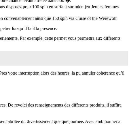
 Notre chance levant arretee dans 500 �.
ous disposez pour 100 spin en surfant sur mien jeu Jeunes femmes
ion convenablement ainsi que 150 spin via Curse of the Werewolf
etrer lorsqu’il faut la presence.
xperiemente. Par exemple, cette permet vous permettra aux differents
Pres votre interruption alors des heures, la pu annuler coherence qu’il
s. De revoici des renseignements des differents produits, il suffira
lobent abritee du divertissement quelque journee. Avec ambitionner a