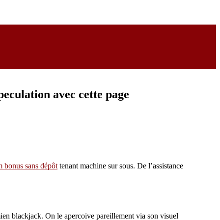
peculation avec cette page
 bonus sans dépôt
tenant machine sur sous. De l’assistance
mien blackjack. On le apercoive pareillement via son visuel