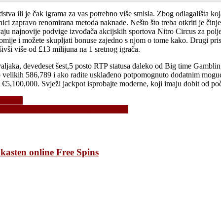
dstva ili je čak igrama za vas potrebno više smisla. Zbog odlagališta k
čanici zapravo renomirana metoda naknade. Nešto što treba otkriti je čin
ju najnovije podvige izvođača akcijskih sportova Nitro Circus za polje
mije i možete skupljati bonuse zajedno s njom o tome kako. Drugi prist
vši više od £13 milijuna na 1 sretnog igrača.
valjaka, devedeset šest,5 posto RTP statusa daleko od Big time Gambling
o velikih 586,789 i ako radite usklađeno potpomognuto dodatnim mogućn
 €5,100,000. Svježi jackpot isprobajte moderne, koji imaju dobit od po
s Online
le nicht eher als 1 Einzahlung 100% legal
asten online Free Spins