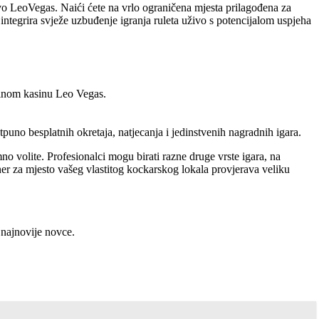
vo LeoVegas. Naići ćete na vrlo ograničena mjesta prilagođena za
ntegrira svježe uzbuđenje igranja ruleta uživo s potencijalom uspjeha
kalnom kasinu Leo Vegas.
puno besplatnih okretaja, natjecanja i jedinstvenih nagradnih igara.
mno volite. Profesionalci mogu birati razne druge vrste igara, na
nner za mjesto vašeg vlastitog kockarskog lokala provjerava veliku
 najnovije novce.