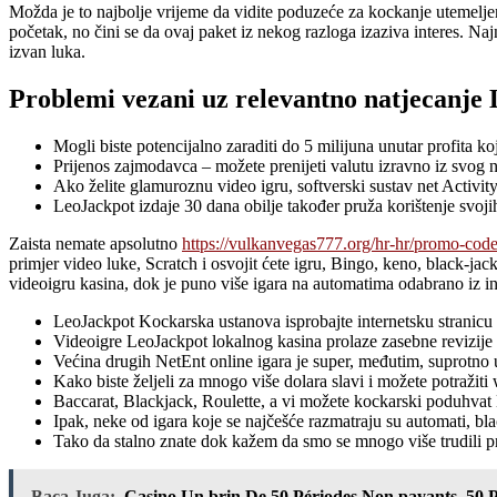
Možda je to najbolje vrijeme da vidite poduzeće za kockanje utemelj
početak, no čini se da ovaj paket iz nekog razloga izaziva interes.
Najn
izvan luka.
Problemi vezani uz relevantno natjecanje 
Mogli biste potencijalno zaraditi do 5 milijuna unutar profita k
Prijenos zajmodavca – možete prenijeti valutu izravno iz svog 
Ako želite glamuroznu video igru, softverski sustav net Activi
LeoJackpot izdaje 30 dana obilje također pruža korištenje svoji
Zaista nemate apsolutno
https://vulkanvegas777.org/hr-hr/promo-code
primjer video luke, Scratch i osvojit ćete igru, Bingo, keno, black-ja
videoigru kasina, dok je puno više igara na automatima odabrano iz i
LeoJackpot Kockarska ustanova isprobajte internetsku stranicu 
Videoigre LeoJackpot lokalnog kasina prolaze zasebne revizije 
Većina drugih NetEnt online igara je super, međutim, suprotno 
Kako biste željeli za mnogo više dolara slavi i možete potražiti
Baccarat, Blackjack, Roulette, a vi možete kockarski poduhvat
Ipak, neke od igara koje se najčešće razmatraju su automati, blac
Tako da stalno znate dok kažem da smo se mnogo više trudili pron
Baca Juga:
Casino Un brin De 50 Périodes Non payants, 50 Pé