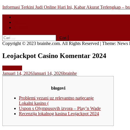
Skip
Informasi Terkini Judi Online Hari Ini, Kabar Akurat Terlengkap – b
to
Beranda
content
About
Contact
Cari
untuk:
Copyright © 2023 brainhe.com. All Rights Reserved
|
Theme: News P
Leojackpot Casino Komentar 2024
Slot Gacor
Januari 14, 2026
Januari 14, 2026
brainhe
blogovi
Problemi vezani uz relevantno natjecanje
Lokalni kasino (
Uspon s Olympusovih izvora – Play’n Wade
Recenzija lokalnog kasina Leojackpot 2024