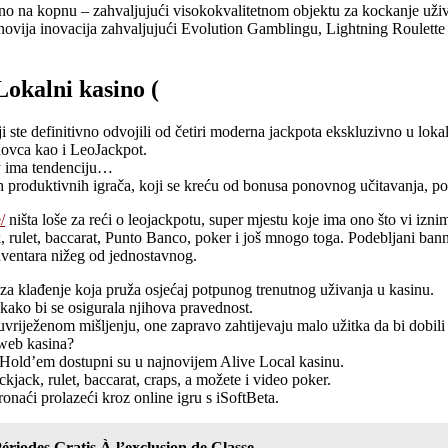
eno na kopnu – zahvaljujući visokokvalitetnom objektu za kockanje uži
ovija inovacija zahvaljujući Evolution Gamblingu, Lightning Roulette i
Lokalni kasino (
oji ste definitivno odvojili od četiri moderna jackpota ekskluzivno u lo
novca kao i LeoJackpot.
ty ima tendenciju…
h produktivnih igrača, koji se kreću od bonusa ponovnog učitavanja, pot
/
ništa loše za reći o leojackpotu, super mjestu koje ima ono što vi izni
ck, rulet, baccarat, Punto Banco, poker i još mnogo toga. Podebljani ba
nventara nižeg od jednostavnog.
za klađenje koja pruža osjećaj potpunog trenutnog uživanja u kasinu.
kako bi se osigurala njihova pravednost.
uvriježenom mišljenju, one zapravo zahtijevaju malo užitka da bi dobili
 web kasina?
 Hold’em dostupni su u najnovijem Alive Local kasinu.
kjack, rulet, baccarat, craps, a možete i video poker.
aći prolazeći kroz online igru ​​s iSoftBeta.
riodes Gratis À l’exclusion de Classe