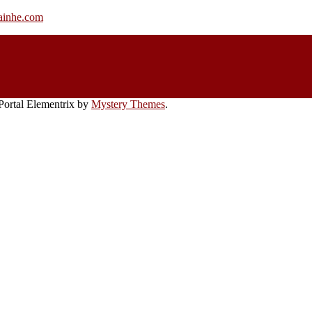
rainhe.com
ortal Elementrix by
Mystery Themes
.