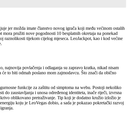
ljuje jer možda imate članstvo novog igrača koji među većinom ostalih
ot mora pružiti nove pogodnosti 10 besplatnih okretaja na ponekad
j raznolikosti tijekom cijelog mjeseca. LeoJackpot, kao i kod većine
e.
no, najnovija povlačenja i odlaganja su zapravo kratka, nikad nisam
a će to biti odmah poslano mom zajmodavcu. Što znači da obično
igurnosne funkcije za zaštitu od simptoma na webu. Postoji nekoliko
i do zaustavljanja i unosa određenog identiteta, inače riječi, izvrsna
krivo oblikovano pretraživanje. Tip koji je dodatno kružio izložio je
 energiju koju je LeoVegas dobio, a sada je pokazao pokretački razvoj
igranja.