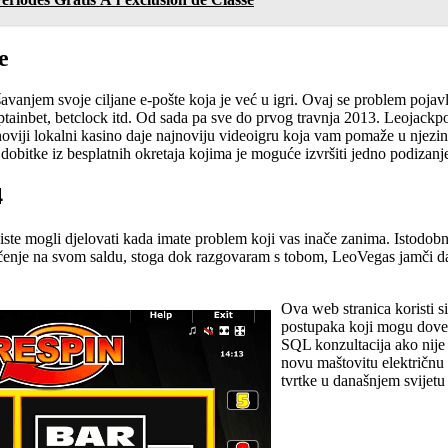
e
vanjem svoje ciljane e-pošte koja je već u igri. Ovaj se problem pojav
ptainbet, betclock itd. Od sada pa sve do prvog travnja 2013. Leojackp
viji lokalni kasino daje najnoviju videoigru koja vam pomaže u njezino
 dobitke iz besplatnih okretaja kojima je moguće izvršiti jedno podizanj
4
biste mogli djelovati kada imate problem koji vas inače zanima. Istodob
čenje na svom saldu, stoga dok razgovaram s tobom, LeoVegas jamči d
Ova web stranica koristi s
postupaka koji mogu dovest
SQL konzultacija ako nije 
novu maštovitu električnu
tvrtke u današnjem svijetu 