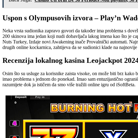
Uspon s Olympusovih izvora – Play’n Wad
Neka vrsta sudionika zapravo govori da također ima problema s dovrša
200 skinova ima jedan koji nudi dobavljača lakog imena kao što je ca
Nuts Turkey, Izdaje novi Awakening inače Provalnički automati. Najno
drugih online kockarnica, zahtijeva da se sudionici klade na najnovije
Recenzija lokalnog kasina Leojackpot 202
Osim što su usluge za korisnike zaista visoke, on može biti brz kako 
imao problema s jednom do ponekad. Imao sam entuzijastično ograni
razumijete dok ja ističem da smo više tražili online igru ​​od iSoftBeta.