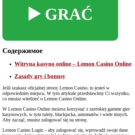
▶️ GRAĆ
Содержимое
Witryna kasyno online – Lemon Casino Online
Zasady gry i bonusy
Jeśli szukasz oficjalnej strony Lemon Casino, to jesteś w
odpowiednim miejscu. W tym artykule przedstawimy Ci wszystko,
co musisz wiedzieć o Lemon Casino Online.
W Lemon Casino Online możesz korzystać z szerokiej gamme gier
kasynowych, w tym rulety, blackjacka, automatów i wiele innych.
Aby zacząć, musisz zalogować się na stronę.
Lemon Casino Login – aby zalogować się, wprowadź swoje dane