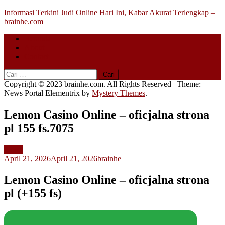
Skip
Informasi Terkini Judi Online Hari Ini, Kabar Akurat Terlengkap –
to
brainhe.com
content
Beranda
About
Contact
Cari
untuk:
Copyright © 2023 brainhe.com. All Rights Reserved
|
Theme:
News Portal Elementrix by
Mystery Themes
.
Lemon Casino Online – oficjalna strona
pl 155 fs.7075
News
April 21, 2026
April 21, 2026
brainhe
Lemon Casino Online – oficjalna strona
pl (+155 fs)