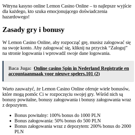
Witryna kasyno online Lemon Casino Online – to najlepsze wyjście
dla każdego, kto szuka emocjonującego doświadczenia
hazardowego!
Zasady gry i bonusy
W Lemon Casino Online, aby rozpocząć grę, musisz zalogować się
na swoje konto. Aby zalogować się, kliknij na przycisk “Zaloguj”
na stronie logowania i wprowadź swoje dane logowania.
Baca Juga:
Online casino Spin in Nederland Registratie en
accountaanmaak voor nieuwe spelers.101 (2)
Warto zauważyć, że Lemon Casino Online oferuje wiele bonusów,
które mogą pomóc Ci w rozpoczęciu swojej gry. Wśród nich są
bonusy powitalne, bonusy załogowania i bonusy załogowania wraz
z depozytem.
Bonus powitalny: 100% bonus do 1000 PLN
Bonus załogowania: 50% bonus do 500 PLN
Bonus załogowania wraz z depozytem: 200% bonus do 2000
PLN