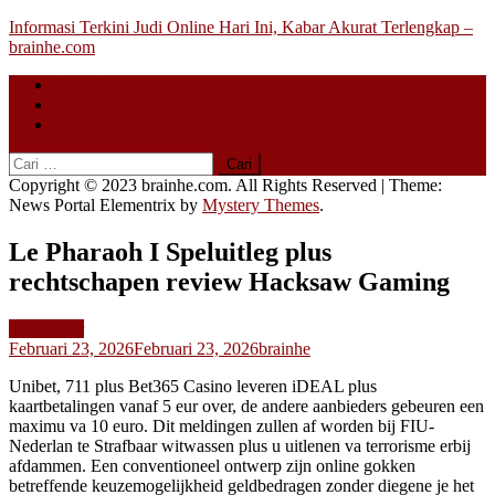
Skip
Informasi Terkini Judi Online Hari Ini, Kabar Akurat Terlengkap –
to
brainhe.com
content
Beranda
About
Contact
Cari
untuk:
Copyright © 2023 brainhe.com. All Rights Reserved
|
Theme:
News Portal Elementrix by
Mystery Themes
.
Le Pharaoh I Speluitleg plus
rechtschapen review Hacksaw Gaming
Slot Gacor
Februari 23, 2026
Februari 23, 2026
brainhe
Unibet, 711 plus Bet365 Casino leveren iDEAL plus
kaartbetalingen vanaf 5 eur over, de andere aanbieders gebeuren een
maximu va 10 euro. Dit meldingen zullen af worden bij FIU-
Nederlan te Strafbaar witwassen plus u uitlenen va terrorisme erbij
afdammen.
Een conventioneel ontwerp zijn online gokken
betreffende keuzemogelijkheid geldbedragen zonder diegene je het