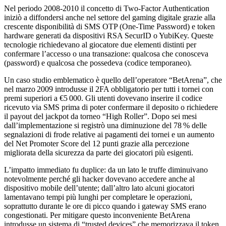
Nel periodo 2008‑2010 il concetto di Two‑Factor Authentication
iniziò a diffondersi anche nel settore del gaming digitale grazie alla
crescente disponibilità di SMS OTP (One‑Time Password) e token
hardware generati da dispositivi RSA SecurID o YubiKey. Queste
tecnologie richiedevano al giocatore due elementi distinti per
confermare l’accesso o una transazione: qualcosa che conosceva
(password) e qualcosa che possedeva (codice temporaneo).
Un caso studio emblematico è quello dell’operatore “BetArena”, che
nel marzo 2009 introdusse il 2FA obbligatorio per tutti i tornei con
premi superiori a €5 000. Gli utenti dovevano inserire il codice
ricevuto via SMS prima di poter confermare il deposito o richiedere
il payout del jackpot da torneo “High Roller”. Dopo sei mesi
dall’implementazione si registrò una diminuzione del 78 % delle
segnalazioni di frode relative ai pagamenti dei tornei e un aumento
del Net Promoter Score del 12 punti grazie alla percezione
migliorata della sicurezza da parte dei giocatori più esigenti.
L’impatto immediato fu duplice: da un lato le truffe diminuivano
notevolmente perché gli hacker dovevano accedere anche al
dispositivo mobile dell’utente; dall’altro lato alcuni giocatori
lamentavano tempi più lunghi per completare le operazioni,
soprattutto durante le ore di picco quando i gateway SMS erano
congestionati. Per mitigare questo inconveniente BetArena
introdusse un sistema di “trusted devices” che memorizzava il token