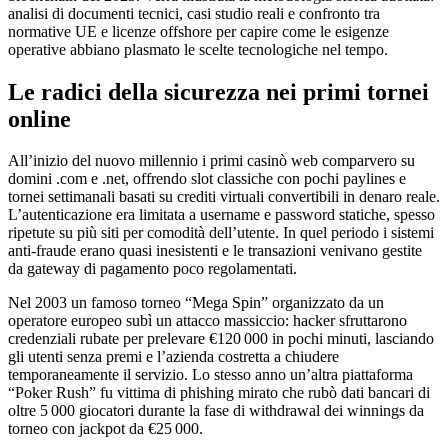
analisi di documenti tecnici, casi studio reali e confronto tra
normative UE e licenze offshore per capire come le esigenze
operative abbiano plasmato le scelte tecnologiche nel tempo.
Le radici della sicurezza nei primi tornei
online
All’inizio del nuovo millennio i primi casinò web comparvero su
domini .com e .net, offrendo slot classiche con pochi paylines e
tornei settimanali basati su crediti virtuali convertibili in denaro reale.
L’autenticazione era limitata a username e password statiche, spesso
ripetute su più siti per comodità dell’utente. In quel periodo i sistemi
anti‑fraude erano quasi inesistenti e le transazioni venivano gestite
da gateway di pagamento poco regolamentati.
Nel 2003 un famoso torneo “Mega Spin” organizzato da un
operatore europeo subì un attacco massiccio: hacker sfruttarono
credenziali rubate per prelevare €120 000 in pochi minuti, lasciando
gli utenti senza premi e l’azienda costretta a chiudere
temporaneamente il servizio. Lo stesso anno un’altra piattaforma
“Poker Rush” fu vittima di phishing mirato che rubò dati bancari di
oltre 5 000 giocatori durante la fase di withdrawal dei winnings da
torneo con jackpot da €25 000.