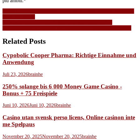
più ambiti.*
Navigasi
Better Gambling enterprises within the Fl Our Gambling enterprise
Ideas for Florida
pos
Букмекерская контора В dragon money casino войти
официальный интернете По кубическим дециметрам Рубли
Related Posts
Cypobolic Cooper Pharma: Richtige Einnahme und
Anwendung
Juli 23, 2026
brainhe
250% solange bis 6 000 Money Game Casino -
Bonus + 75 Freispiele
Juni 10, 2026
Juni 10, 2026
brainhe
Casino utan svensk perso licens, Online casinon inte
me Spelpaus
November 20, 2025
November 20, 2025
brainhe