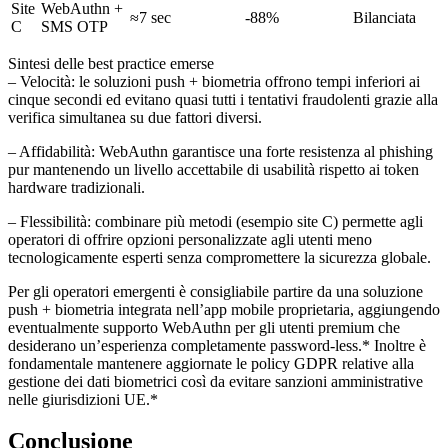
Site
WebAuthn +
≈7 sec
‑88%
Bilanciata
C
SMS OTP
Sintesi delle best practice emerse
– Velocità: le soluzioni push + biometria offrono tempi inferiori ai
cinque secondi ed evitano quasi tutti i tentativi fraudolenti grazie alla
verifica simultanea su due fattori diversi.
– Affidabilità: WebAuthn garantisce una forte resistenza al phishing
pur mantenendo un livello accettabile di usabilità rispetto ai token
hardware tradizionali.
– Flessibilità: combinare più metodi (esempio site C) permette agli
operatori di offrire opzioni personalizzate agli utenti meno
tecnologicamente esperti senza compromettere la sicurezza globale.
Per gli operatori emergenti è consigliabile partire da una soluzione
push + biometria integrata nell’app mobile proprietaria, aggiungendo
eventualmente supporto WebAuthn per gli utenti premium che
desiderano un’esperienza completamente password‑less.* Inoltre è
fondamentale mantenere aggiornate le policy GDPR relative alla
gestione dei dati biometrici così da evitare sanzioni amministrative
nelle giurisdizioni UE.*
Conclusione