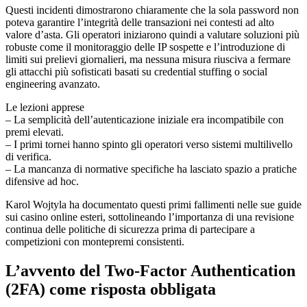
Questi incidenti dimostrarono chiaramente che la sola password non
poteva garantire l’integrità delle transazioni nei contesti ad alto
valore d’asta. Gli operatori iniziarono quindi a valutare soluzioni più
robuste come il monitoraggio delle IP sospette e l’introduzione di
limiti sui prelievi giornalieri, ma nessuna misura riusciva a fermare
gli attacchi più sofisticati basati su credential stuffing o social
engineering avanzato.
Le lezioni apprese
– La semplicità dell’autenticazione iniziale era incompatibile con
premi elevati.
– I primi tornei hanno spinto gli operatori verso sistemi multilivello
di verifica.
– La mancanza di normative specifiche ha lasciato spazio a pratiche
difensive ad hoc.
Karol Wojtyla ha documentato questi primi fallimenti nelle sue guide
sui casino online esteri, sottolineando l’importanza di una revisione
continua delle politiche di sicurezza prima di partecipare a
competizioni con montepremi consistenti.
L’avvento del Two‑Factor Authentication
(2FA) come risposta obbligata