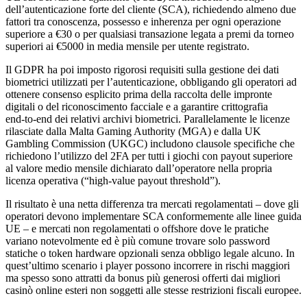
dell’autenticazione forte del cliente (SCA), richiedendo almeno due
fattori tra conoscenza, possesso e inherenza per ogni operazione
superiore a €30 o per qualsiasi transazione legata a premi da torneo
superiori ai €5000 in media mensile per utente registrato.
Il GDPR ha poi imposto rigorosi requisiti sulla gestione dei dati
biometrici utilizzati per l’autenticazione, obbligando gli operatori ad
ottenere consenso esplicito prima della raccolta delle impronte
digitali o del riconoscimento facciale e a garantire crittografia
end‑to‑end dei relativi archivi biometrici. Parallelamente le licenze
rilasciate dalla Malta Gaming Authority (MGA) e dalla UK
Gambling Commission (UKGC) includono clausole specifiche che
richiedono l’utilizzo del 2FA per tutti i giochi con payout superiore
al valore medio mensile dichiarato dall’operatore nella propria
licenza operativa (“high‑value payout threshold”).
Il risultato è una netta differenza tra mercati regolamentati – dove gli
operatori devono implementare SCA conformemente alle linee guida
UE – e mercati non regolamentati o offshore dove le pratiche
variano notevolmente ed è più comune trovare solo password
statiche o token hardware opzionali senza obbligo legale alcuno. In
quest’ultimo scenario i player possono incorrere in rischi maggiori
ma spesso sono attratti da bonus più generosi offerti dai migliori
casinò online esteri non soggetti alle stesse restrizioni fiscali europee.​