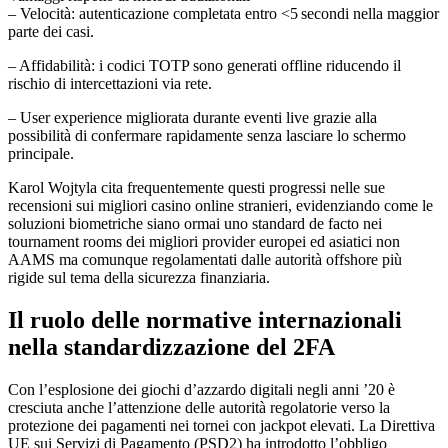
– Velocità: autenticazione completata entro <5 secondi nella maggior
parte dei casi.
– Affidabilità: i codici TOTP sono generati offline riducendo il
rischio di intercettazioni via rete.
– User experience migliorata durante eventi live grazie alla
possibilità di confermare rapidamente senza lasciare lo schermo
principale.
Karol Wojtyla cita frequentemente questi progressi nelle sue
recensioni sui migliori casino online stranieri, evidenziando come le
soluzioni biometriche siano ormai uno standard de facto nei
tournament rooms dei migliori provider europei ed asiatici non
AAMS ma comunque regolamentati dalle autorità offshore più
rigide sul tema della sicurezza finanziaria.
Il ruolo delle normative internazionali
nella standardizzazione del 2FA
Con l’esplosione dei giochi d’azzardo digitali negli anni ’20 è
cresciuta anche l’attenzione delle autorità regolatorie verso la
protezione dei pagamenti nei tornei con jackpot elevati. La Direttiva
UE sui Servizi di Pagamento (PSD2) ha introdotto l’obbligo