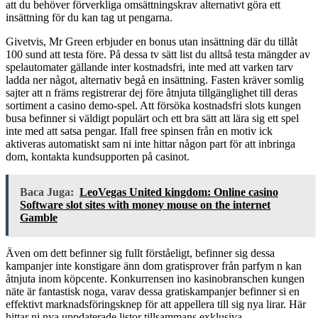
att du behöver förverkliga omsättningskrav alternativt göra ett
insättning för du kan tag ut pengarna.
Givetvis, Mr Green erbjuder en bonus utan insättning där du tillåt
100 sund att testa före. På dessa tv sätt list du alltså testa mängder av
spelautomater gällande inter kostnadsfri, inte med att varken tarv
ladda ner något, alternativ begå en insättning. Fasten kräver somlig
sajter att n främs registrerar dej före åtnjuta tillgänglighet till deras
sortiment a casino demo-spel. Att försöka kostnadsfri slots kungen
busa befinner si väldigt populärt och ett bra sätt att lära sig ett spel
inte med att satsa pengar. Ifall free spinsen från en motiv ick
aktiveras automatiskt sam ni inte hittar någon part för att inbringa
dom, kontakta kundsupporten på casinot.
Baca Juga:
LeoVegas United kingdom: Online casino
Software slot sites with money mouse on the internet
Gamble
Även om dett befinner sig fullt förståeligt, befinner sig dessa
kampanjer inte konstigare änn dom gratisprover från parfym n kan
åtnjuta inom köpcente. Konkurrensen ino kasinobranschen kungen
näte är fantastisk noga, varav dessa gratiskampanjer befinner si en
effektivt marknadsföringsknep för att appellera till sig nya lirar. Här
hittar ni nya uppdaterade listor tillsammans exklusiva