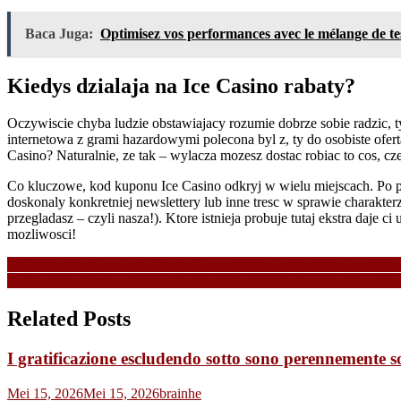
Baca Juga:
Optimisez vos performances avec le mélange de te
Kiedys dzialaja na Ice Casino rabaty?
Oczywiscie chyba ludzie obstawiajacy rozumie dobrze sobie radzic, t
internetowa z grami hazardowymi polecona byl z, ty do osobiste ofe
Casino? Naturalnie, ze tak – wylacza mozesz dostac robiac to cos, cz
Co kluczowe, kod kuponu Ice Casino odkryj w wielu miejscach. Po 
doskonaly konkretniej newslettery lub inne tresc w sprawie charakte
przegladasz – czyli nasza!). Ktore istnieja probuje tutaj ekstra da
mozliwosci!
Navigasi
Automat wideo Na Gier Dragons’ Awakening Obstawianie Za darmo
Kod kuponu farma jednym z kluczowych narzedzi do pozyskiwaniu
pos
Related Posts
I gratificazione escludendo sotto sono perennemente so
Mei 15, 2026
Mei 15, 2026
brainhe