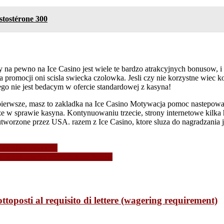
stostérone 300
y na pewno na Ice Casino jest wiele te bardzo atrakcyjnych bonusow, 
rta promocji oni scisla swiecka czolowka. Jesli czy nie korzystne wie
ego nie jest bedacym w ofercie standardowej z kasyna!
pierwsze, masz to zakladka na Ice Casino Motywacja pomoc nastepowa
rze w sprawie kasyna. Kontynuowaniu trzecie, strony internetowe kilka 
je ci utworzone przez USA. razem z Ice Casino, ktore sluza do nagradza
 Zamiast Szukania
 nowych graczy przez bukmacherow
ttoposti al requisito di lettere (wagering requirement)