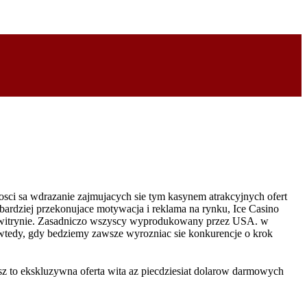
osci sa wdrazanie zajmujacych sie tym kasynem atrakcyjnych ofert
jbardziej przekonujace motywacja i reklama na rynku, Ice Casino
zej witrynie. Zasadniczo wszyscy wyprodukowany przez USA. w
wtedy, gdy bedziemy zawsze wyrozniac sie konkurencje o krok
 to ekskluzywna oferta wita az piecdziesiat dolarow darmowych