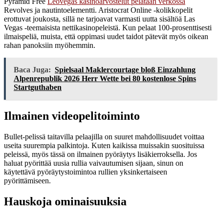
Pyramid Free
Leovegas kasinoarvostelut pelataan verkossa
Revolves ja nautintoelementti. Aristocrat Online -kolikkopelit
erottuvat joukosta, sillä ne tarjoavat varmasti uutta sisältöä Las
Vegas -teemaisista nettikasinopeleistä. Kun pelaat 100-prosenttisesti
ilmaispeliä, muista, että oppimasi uudet taidot pätevät myös oikean
rahan panoksiin myöhemmin.
Baca Juga:
Spielsaal Maklercourtage bloß Einzahlung
Alpenrepublik 2026 Herr Wette bei 80 kostenlose Spins
Startguthaben
Ilmainen videopelitoiminto
Bullet-pelissä taitavilla pelaajilla on suuret mahdollisuudet voittaa
useita suurempia palkintoja. Kuten kaikissa muissakin suosituissa
peleissä, myös tässä on ilmainen pyöräytys lisäkierroksella. Jos
haluat pyörittää uusia rullia vaivautumisen sijaan, sinun on
käytettävä pyöräytystoimintoa rullien yksinkertaiseen
pyörittämiseen.
Hauskoja ominaisuuksia