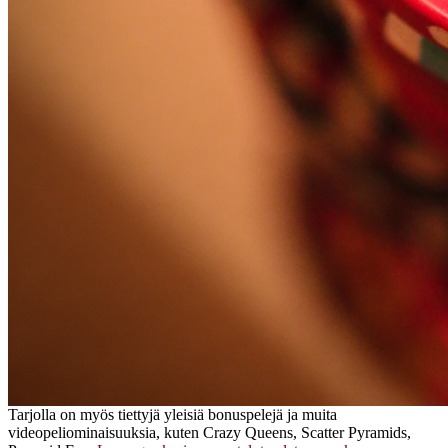
Tarjolla on myös tiettyjä yleisiä bonuspelejä ja muita
videopeliominaisuuksia, kuten Crazy Queens, Scatter Pyramids,