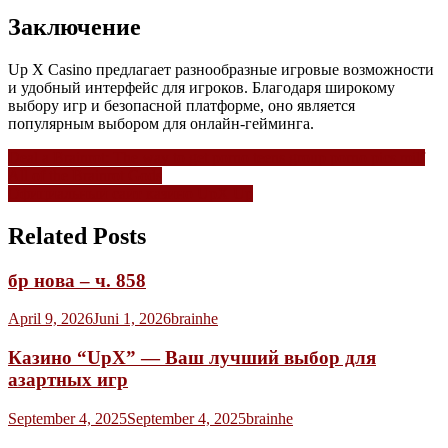
Заключение
Up X Casino предлагает разнообразные игровые возможности
и удобный интерфейс для игроков. Благодаря широкому
выбору игр и безопасной платформе, оно является
популярным выбором для онлайн-гейминга.
Navigasi
Deal a Brainrot: The way to get porno teens group porno pics milf
All of the Brainrot Gods
pos
Официальный сайт казино UpX Up
Related Posts
бр нова – ч. 858
April 9, 2026
Juni 1, 2026
brainhe
Казино “UpX” — Ваш лучший выбор для
азартных игр
September 4, 2025
September 4, 2025
brainhe