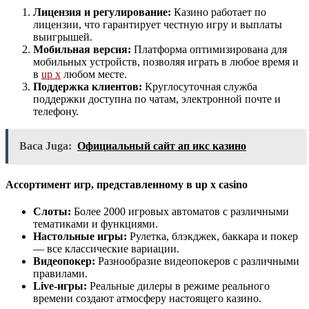
Лицензия и регулирование:
Казино работает по
лицензии, что гарантирует честную игру и выплаты
выигрышей.
Мобильная версия:
Платформа оптимизирована для
мобильных устройств, позволяя играть в любое время и
в
up x
любом месте.
Поддержка клиентов:
Круглосуточная служба
поддержки доступна по чатам, электронной почте и
телефону.
Baca Juga:
Официальный сайт ап икс казино
Ассортимент игр, представленному в up x casino
Слоты:
Более 2000 игровых автоматов с различными
тематиками и функциями.
Настольные игры:
Рулетка, блэкджек, баккара и покер
— все классические вариации.
Видеопокер:
Разнообразие видеопокеров с различными
правилами.
Live-игры:
Реальные дилеры в режиме реального
времени создают атмосферу настоящего казино.