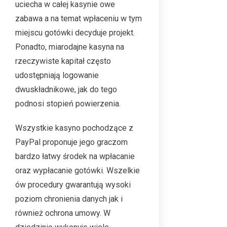
uciecha w całej kasynie owe
zabawa a na temat wpłaceniu w tym
miejscu gotówki decyduje projekt.
Ponadto, miarodajne kasyna na
rzeczywiste kapitał często
udostępniają logowanie
dwuskładnikowe, jak do tego
podnosi stopień powierzenia.
Wszystkie kasyno pochodzące z
PayPal proponuje jego graczom
bardzo łatwy środek na wpłacanie
oraz wypłacanie gotówki. Wszelkie
ów procedury gwarantują wysoki
poziom chronienia danych jak i
również ochrona umowy. W