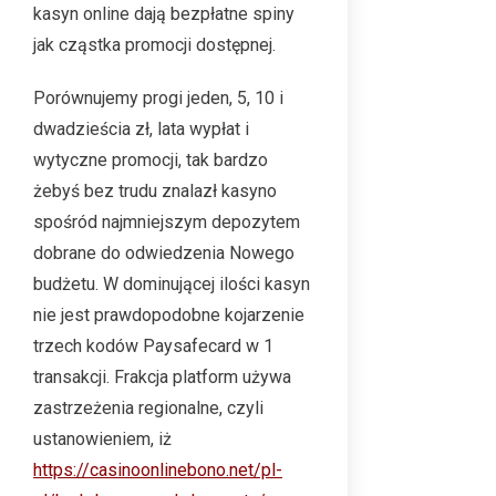
kasyn online dają bezpłatne spiny
jak cząstka promocji dostępnej.
Porównujemy progi jeden, 5, 10 i
dwadzieścia zł, lata wypłat i
wytyczne promocji, tak bardzo
żebyś bez trudu znalazł kasyno
spośród najmniejszym depozytem
dobrane do odwiedzenia Nowego
budżetu. W dominującej ilości kasyn
nie jest prawdopodobne kojarzenie
trzech kodów Paysafecard w 1
transakcji. Frakcja platform używa
zastrzeżenia regionalne, czyli
ustanowieniem, iż
https://casinoonlinebono.net/pl-