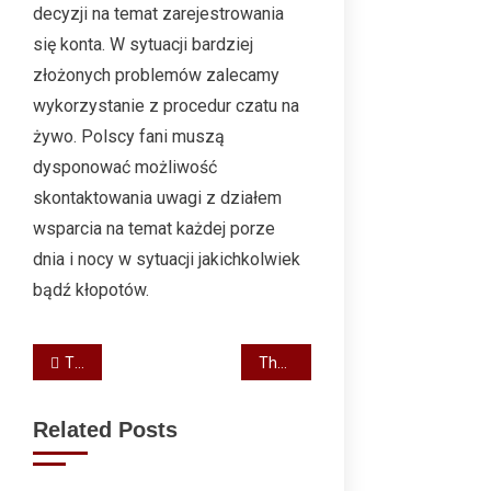
decyzji na temat zarejestrowania
się konta. W sytuacji bardziej
złożonych problemów zalecamy
wykorzystanie z procedur czatu na
żywo. Polscy fani muszą
dysponować możliwość
skontaktowania uwagi z działem
wsparcia na temat każdej porze
dnia i nocy w sytuacji jakichkolwiek
bądź kłopotów.
Navigasi
Their product portfolio includes antique ports, 3-reel and you may 5-reel slots, and progressive jackpots
The Uk online casino sites we analyse are placed around decide to try following a lot more than standards
pos
Related Posts