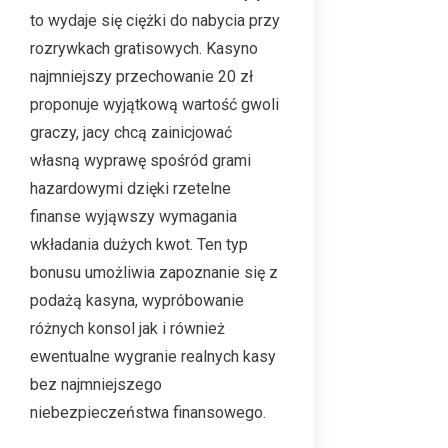
to wydaje się ciężki do nabycia przy
rozrywkach gratisowych. Kasyno
najmniejszy przechowanie 20 zł
proponuje wyjątkową wartość gwoli
graczy, jacy chcą zainicjować
własną wyprawę spośród grami
hazardowymi dzięki rzetelne
finanse wyjąwszy wymagania
wkładania dużych kwot. Ten typ
bonusu umożliwia zapoznanie się z
podażą kasyna, wypróbowanie
różnych konsol jak i również
ewentualne wygranie realnych kasy
bez najmniejszego
niebezpieczeństwa finansowego.