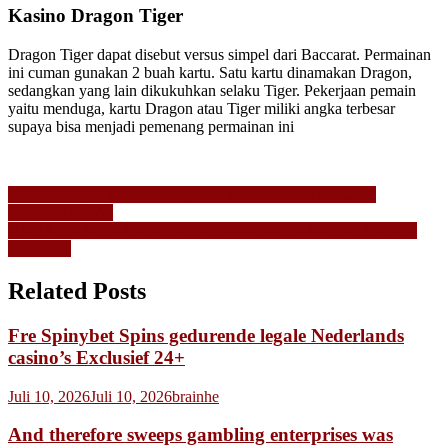
Kasino Dragon Tiger
Dragon Tiger dapat disebut versus simpel dari Baccarat. Permainan
ini cuman gunakan 2 buah kartu. Satu kartu dinamakan Dragon,
sedangkan yang lain dikukuhkan selaku Tiger. Pekerjaan pemain
yaitu menduga, kartu Dragon atau Tiger miliki angka terbesar
supaya bisa menjadi pemenang permainan ini
Navigasi
LOGIN SLOT JOKER123 | SLOT JOKER123 GACOR
TERPERCAYA
pos
RAHASIA MENANG SBOBET INDONESIA | TIPS & TRIK
SBOBET
Related Posts
Fre Spinybet Spins gedurende legale Nederlands
casino’s Exclusief 24+
Juli 10, 2026
Juli 10, 2026
brainhe
And therefore sweeps gambling enterprises was