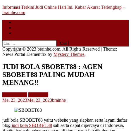
Skip
Informasi Terkini Judi Online Hari Ini, Kabar Akurat Terlengkap –
to
brainhe.com
content
Beranda
About
Contact
Cari
untuk:
Copyright © 2023 brainhe.com. All Rights Reserved
|
Theme:
News Portal Elementrix by
Mystery Themes
.
JUDI BOLA SBOBET88 : AGEN
SBOBET88 PALING MUDAH
MENANG!!
Game Online
Slot Gacor
Mei 23, 2023
Mei 23, 2023
brainhe
judi bola SBOBET88 yaitu website yang siapkan serta layani daftar
blog
judi bola SBOBET88
sah serta dapat dipercaya di Indonesia.
Begitu banyak beberapa negara di dunia yang fanatik dengan