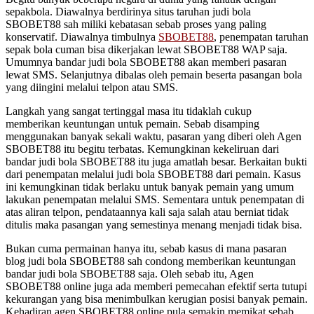
sepakbola. Diawalnya berdirinya situs taruhan judi bola
SBOBET88 sah miliki kebatasan sebab proses yang paling
konservatif. Diawalnya timbulnya
SBOBET88
, penempatan taruhan
sepak bola cuman bisa dikerjakan lewat SBOBET88 WAP saja.
Umumnya bandar judi bola SBOBET88 akan memberi pasaran
lewat SMS. Selanjutnya dibalas oleh pemain beserta pasangan bola
yang diingini melalui telpon atau SMS.
Langkah yang sangat tertinggal masa itu tidaklah cukup
memberikan keuntungan untuk pemain. Sebab disamping
menggunakan banyak sekali waktu, pasaran yang diberi oleh Agen
SBOBET88 itu begitu terbatas. Kemungkinan kekeliruan dari
bandar judi bola SBOBET88 itu juga amatlah besar. Berkaitan bukti
dari penempatan melalui judi bola SBOBET88 dari pemain. Kasus
ini kemungkinan tidak berlaku untuk banyak pemain yang umum
lakukan penempatan melalui SMS. Sementara untuk penempatan di
atas aliran telpon, pendataannya kali saja salah atau berniat tidak
ditulis maka pasangan yang semestinya menang menjadi tidak bisa.
Bukan cuma permainan hanya itu, sebab kasus di mana pasaran
blog judi bola SBOBET88 sah condong memberikan keuntungan
bandar judi bola SBOBET88 saja. Oleh sebab itu, Agen
SBOBET88 online juga ada memberi pemecahan efektif serta tutupi
kekurangan yang bisa menimbulkan kerugian posisi banyak pemain.
Kehadiran agen SBOBET88 online pula semakin memikat sebab