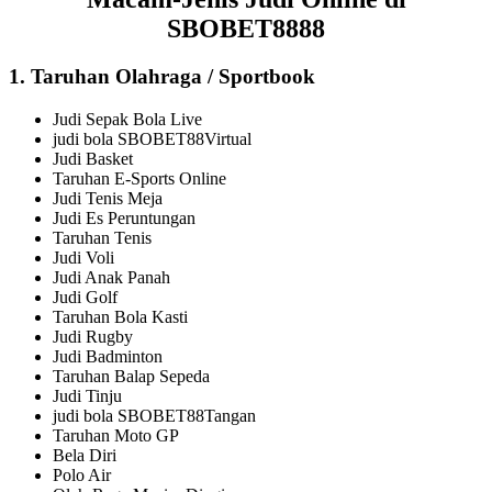
SBOBET8888
1. Taruhan Olahraga / Sportbook
Judi Sepak Bola Live
judi bola SBOBET88Virtual
Judi Basket
Taruhan E-Sports Online
Judi Tenis Meja
Judi Es Peruntungan
Taruhan Tenis
Judi Voli
Judi Anak Panah
Judi Golf
Taruhan Bola Kasti
Judi Rugby
Judi Badminton
Taruhan Balap Sepeda
Judi Tinju
judi bola SBOBET88Tangan
Taruhan Moto GP
Bela Diri
Polo Air