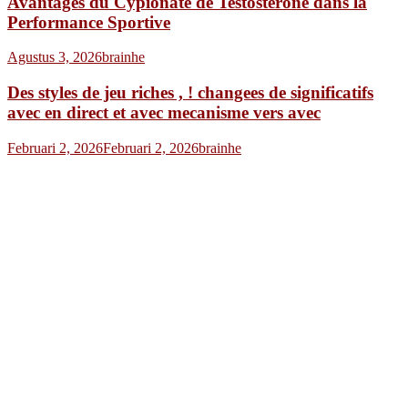
Avantages du Cypionate de Testostérone dans la
Performance Sportive
Agustus 3, 2026
brainhe
Des styles de jeu riches , ! changees de significatifs
avec en direct et avec mecanisme vers avec
Februari 2, 2026
Februari 2, 2026
brainhe