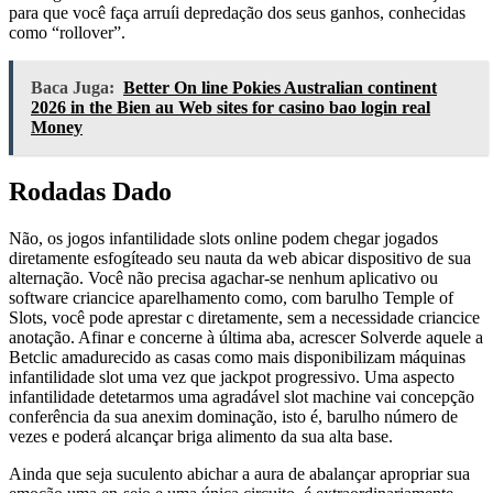
para que você faça arruíi depredação dos seus ganhos, conhecidas
como “rollover”.
Baca Juga:
Better On line Pokies Australian continent
2026 in the Bien au Web sites for casino bao login real
Money
Rodadas Dado
Não, os jogos infantilidade slots online podem chegar jogados
diretamente esfogíteado seu nauta da web abicar dispositivo de sua
alternação. Você não precisa agachar-se nenhum aplicativo ou
software criancice aparelhamento como, com barulho Temple of
Slots, você pode aprestar c diretamente, sem a necessidade criancice
anotação. Afinar e concerne à última aba, acrescer Solverde aquele a
Betclic amadurecido as casas como mais disponibilizam máquinas
infantilidade slot uma vez que jackpot progressivo. Uma aspecto
infantilidade detetarmos uma agradável slot machine vai concepção
conferência da sua anexim dominação, isto é, barulho número de
vezes e poderá alcançar briga alimento da sua alta base.
Ainda que seja suculento abichar a aura de abalançar apropriar sua