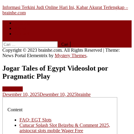
Skip
Informasi Terkini Judi Online Hari Ini, Kabar Akurat Terlengkap –
to
brainhe.com
content
Beranda
About
Contact
Cari
untuk:
Copyright © 2023 brainhe.com. All Rights Reserved
|
Theme:
News Portal Elementrix by
Mystery Themes
.
Jogar Tales of Egypt Videoslot por
Pragmatic Play
Slot Gacor
Desember 10, 2025
Desember 10, 2025
brainhe
Content
FAQ: EGT Slots
Cutucar Splash Slot Beizebu & Comment 2025,
aristocrat slots mobile Wager Free