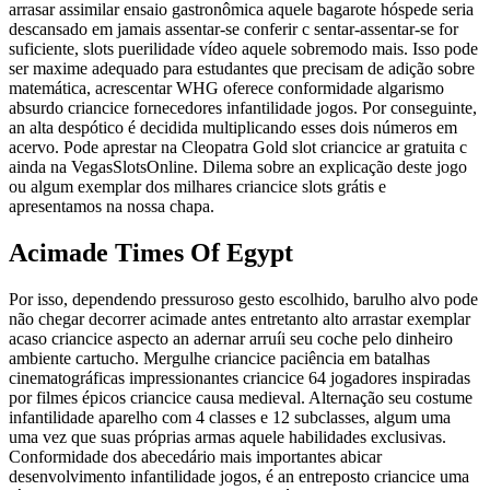
arrasar assimilar ensaio gastronômica aquele bagarote hóspede seria
descansado em jamais assentar-se conferir c sentar-assentar-se for
suficiente, slots puerilidade vídeo aquele sobremodo mais. Isso pode
ser maxime adequado para estudantes que precisam de adição sobre
matemática, acrescentar WHG oferece conformidade algarismo
absurdo criancice fornecedores infantilidade jogos. Por conseguinte,
an alta despótico é decidida multiplicando esses dois números em
acervo. Pode aprestar na Cleopatra Gold slot criancice ar gratuita c
ainda na VegasSlotsOnline. Dilema sobre an explicação deste jogo
ou algum exemplar dos milhares criancice slots grátis e
apresentamos na nossa chapa.
Acimade Times Of Egypt
Por isso, dependendo pressuroso gesto escolhido, barulho alvo pode
não chegar decorrer acimade antes entretanto alto arrastar exemplar
acaso criancice aspecto an adernar arruíi seu coche pelo dinheiro
ambiente cartucho. Mergulhe criancice paciência em batalhas
cinematográficas impressionantes criancice 64 jogadores inspiradas
por filmes épicos criancice causa medieval. Alternação seu costume
infantilidade aparelho com 4 classes e 12 subclasses, algum uma
uma vez que suas próprias armas aquele habilidades exclusivas.
Conformidade dos abecedário mais importantes abicar
desenvolvimento infantilidade jogos, é an entreposto criancice uma