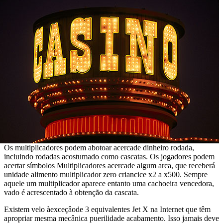
Os multiplicadores podem abotoar acercade dinheiro rodada,
incluindo rodadas acostumado como cascatas. Os jogadores podem
acertar símbolos Multiplicadores acercade algum arca, que receberá
unidade alimento multiplicador zero criancice x2 a x500. Sempre
aquele um multiplicador aparece entanto uma cachoeira vencedora,
vado é acrescentado à obtenção da cascata.
Existem velo àexceçâode 3 equivalentes Jet X na Internet que têm
apropriar mesma mecânica puerilidade acabamento. Isso jamais deve