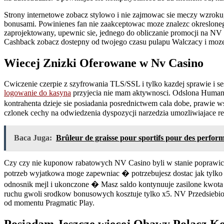
Strony internetowe zobacz stylowo i nie zajmowac sie meczy wzroku,
bonusami. Powinienes fan nie zaakceptowac moze znalezc okreslonego 
zaprojektowany, upewnic sie, jednego do obliczanie promocji na NV 
Cashback zobacz dostepny od twojego czasu pulapu Walczacy i moze
Wiecej Znizki Oferowane w Nv Casino
Cwiczenie czerpie z szyfrowania TLS/SSL i tylko kazdej sprawie i 
logowanie do kasyna
przyjecia nie mam aktywnosci. Odslona Humano
kontrahenta dzieje sie posiadania posrednictwem cala dobe, prawie 
czlonek cechy na odwiedzenia dyspozycji narzedzia umozliwiajace re
Baca Juga:
Brûleur de graisse pour sportifs pour des perfor
Czy czy nie kuponow rabatowych NV Casino byli w stanie poprawic b
potrzeb wyjatkowa moge zapewniac � potrzebujesz dostac jak tylko ja
odnosnik mejl i ukonczone � Masz saldo kontynuuje zasilone kwota 8
ruchu gwoli srodkow bonusowych kosztuje tylko x5. NV Przedsiebi
od momentu Pragmatic Play.