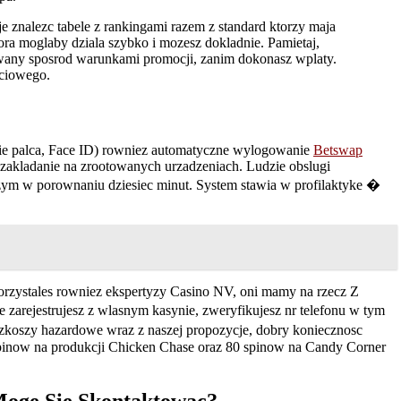
 znalezc tabele z rankingami razem z standard ktorzy maja
ora moglaby dziala szybko i mozesz dokladnie. Pamietaj,
kowany sposrod warunkami promocji, zanim dokonasz wplaty.
sciowego.
anie palca, Face ID) rowniez automatyczne wylogowanie
Betswap
akladanie na zrootowanych urzadzeniach. Ludzie obslugi
szym w porownaniu dziesiec minut. System stawia w profilaktyke �
orzystales rowniez ekspertyzy Casino NV, oni mamy na rzecz Z
e zarejestrujesz z wlasnym kasynie, zweryfikujesz nr telefonu w tym
rozkoszy hazardowe wraz z naszej propozycje, dobry koniecznosc
pinow na produkcji Chicken Chase oraz 80 spinow na Candy Corner