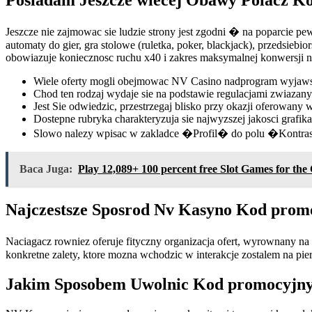
Posiadam Jeszcze wiecej Obawy Polacz K
Jeszcze nie zajmowac sie ludzie strony jest zgodni � na poparcie
automaty do gier, gra stolowe (ruletka, poker, blackjack), przedsi
obowiazuje koniecznosc ruchu x40 i zakres maksymalnej konwersji 
Wiele oferty mogli obejmowac NV Casino nadprogram wyjawsz
Chod ten rodzaj wydaje sie na podstawie regulacjami zwiazanyc
Jest Sie odwiedzic, przestrzegaj blisko przy okazji oferowany
Dostepne rubryka charakteryzuja sie najwyzszej jakosci gra
Slowo nalezy wpisac w zakladce �Profil� do polu �Kontra
Baca Juga:
Play 12,089+ 100 percent free Slot Games for th
Najczestsze Sposrod Nv Kasyno Kod prom
Naciagacz rowniez oferuje fityczny organizacja ofert, wyrownany na 
konkretne zalety, ktore mozna wchodzic w interakcje zostalem na pie
Jakim Sposobem Uwolnic Kod promocyjny