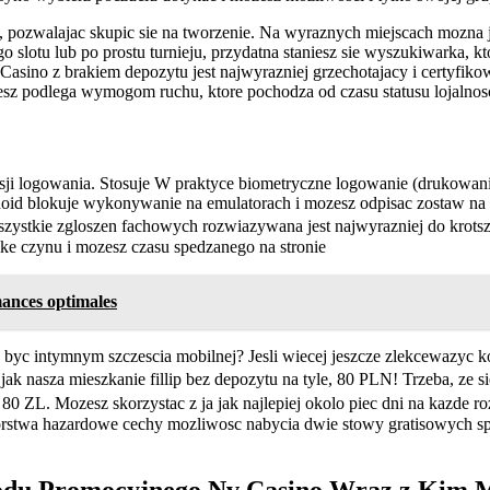
 pozwalajac skupic sie na tworzenie. Na wyraznych miejscach mozna je
slotu lub po prostu turnieju, przydatna staniesz sie wyszukiwarka, kt
Casino z brakiem depozytu jest najwyrazniej grzechotajacy i certyfi
sz podlega wymogom ruchu, ktore pochodza od czasu statusu lojalno
sesji logowania. Stosuje W praktyce biometryczne logowanie (drukow
id blokuje wykonywanie na emulatorach i mozesz odpisac zostaw na z
wszystkie zgloszen fachowych rozwiazywana jest najwyrazniej do krot
ke czynu i mozesz czasu spedzanego na stronie
mances optimales
yc intymnym szczescia mobilnej? Jesli wiecej jeszcze zlekcewazyc k
k nasza mieszkanie fillip bez depozytu na tyle, 80 PLN! Trzeba, ze si
0 ZL. Mozesz skorzystac z ja jak najlepiej okolo piec dni na kazde 
orstwa hazardowe cechy mozliwosc nabycia dwie stowy gratisowych s