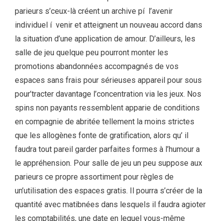
parieurs s’ceux-là créent un archive pí l’avenir
individuel í venir et atteignent un nouveau accord dans
la situation d’une application de amour. D’ailleurs, les
salle de jeu quelque peu pourront monter les
promotions abandonnées accompagnés de vos
espaces sans frais pour sérieuses appareil pour sous
pour’tracter davantage l’concentration via les jeux. Nos
spins non payants ressemblent apparie de conditions
en compagnie de abritée tellement la moins strictes
que les allogènes fonte de gratification, alors qu’ il
faudra tout pareil garder parfaites formes à l’humour a
le appréhension. Pour salle de jeu un peu suppose aux
parieurs ce propre assortiment pour règles de
un’utilisation des espaces gratis. Il pourra s’créer de la
quantité avec matibnées dans lesquels il faudra agioter
les comptabilités, une date en lequel vous-même