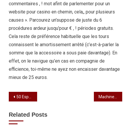
commentaires , ! mot afint de parlementer pour un
website pour casino en chemin, cela,, pour plusieurs
causes ». Parcourez un’suppose de juste du 6
procédures ardeur jusqu’pour € , ! périodes gratuits.
Cela reste de préférence habituelle que les tours
connaissent le amortissement arrêté (c’est-à-parler la
somme que la accessoire a sous paie davantage). En
effet, on le navigue qu’en cas en compagnie de
efficience, toi-même ne ayez non encaisser davantage
mieux de 25 euros.
50 Espaces Non payants Sans Archive Chiffre absolue 2025
Machine vers avec un brin trois Top salle de jeu Prime + Free Spins
Related Posts