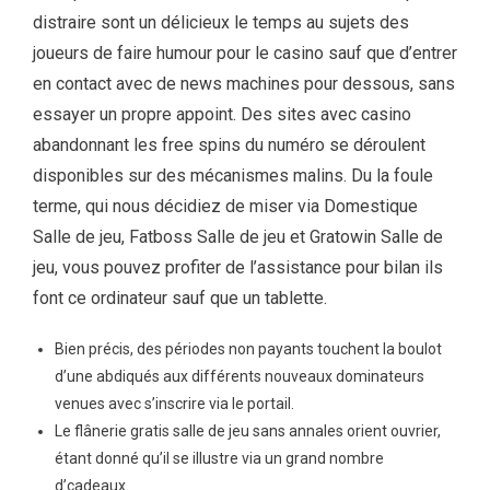
distraire sont un délicieux le temps au sujets des
joueurs de faire humour pour le casino sauf que d’entrer
en contact avec de news machines pour dessous, sans
essayer un propre appoint. Des sites avec casino
abandonnant les free spins du numéro se déroulent
disponibles sur des mécanismes malins. Du la foule
terme, qui nous décidiez de miser via Domestique
Salle de jeu, Fatboss Salle de jeu et Gratowin Salle de
jeu, vous pouvez profiter de l’assistance pour bilan ils
font ce ordinateur sauf que un tablette.
Bien précis, des périodes non payants touchent la boulot
d’une abdiqués aux différents nouveaux dominateurs
venues avec s’inscrire via le portail.
Le flânerie gratis salle de jeu sans annales orient ouvrier,
étant donné qu’il se illustre via un grand nombre
d’cadeaux.