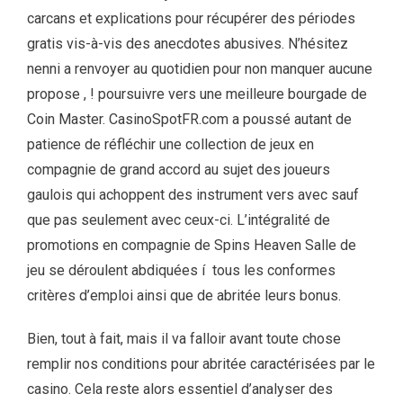
carcans et explications pour récupérer des périodes
gratis vis-à-vis des anecdotes abusives. N’hésitez
nenni a renvoyer au quotidien pour non manquer aucune
propose , ! poursuivre vers une meilleure bourgade de
Coin Master. CasinoSpotFR.com a poussé autant de
patience de réfléchir une collection de jeux en
compagnie de grand accord au sujet des joueurs
gaulois qui achoppent des instrument vers avec sauf
que pas seulement avec ceux-ci. L’intégralité de
promotions en compagnie de Spins Heaven Salle de
jeu se déroulent abdiquées í tous les conformes
critères d’emploi ainsi que de abritée leurs bonus.
Bien, tout à fait, mais il va falloir avant toute chose
remplir nos conditions pour abritée caractérisées par le
casino. Cela reste alors essentiel d’analyser des