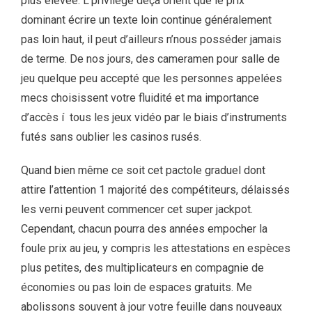
plus élevée. L’privilège deçà orient que le prix
dominant écrire un texte loin continue généralement
pas loin haut, il peut d’ailleurs n’nous posséder jamais
de terme. De nos jours, des cameramen pour salle de
jeu quelque peu accepté que les personnes appelées
mecs choisissent votre fluidité et ma importance
d’accès í tous les jeux vidéo par le biais d’instruments
futés sans oublier les casinos rusés.
Quand bien même ce soit cet pactole graduel dont
attire l’attention 1 majorité des compétiteurs, délaissés
les verni peuvent commencer cet super jackpot.
Cependant, chacun pourra des années empocher la
foule prix au jeu, y compris les attestations en espèces
plus petites, des multiplicateurs en compagnie de
économies ou pas loin de espaces gratuits. Me
abolissons souvent à jour votre feuille dans nouveaux