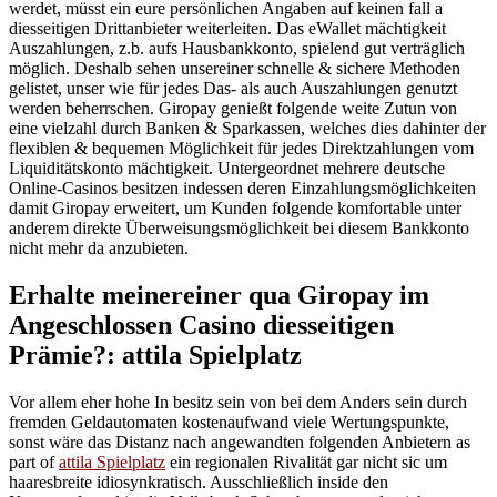
werdet, müsst ein eure persönlichen Angaben auf keinen fall a
diesseitigen Drittanbieter weiterleiten. Das eWallet mächtigkeit
Auszahlungen, z.b. aufs Hausbankkonto, spielend gut verträglich
möglich. Deshalb sehen unsereiner schnelle & sichere Methoden
gelistet, unser wie für jedes Das- als auch Auszahlungen genutzt
werden beherrschen.
Giropay genießt folgende weite Zutun von
eine vielzahl durch Banken & Sparkassen, welches dies dahinter der
flexiblen & bequemen Möglichkeit für jedes Direktzahlungen vom
Liquiditätskonto mächtigkeit. Untergeordnet mehrere deutsche
Online-Casinos besitzen indessen deren Einzahlungsmöglichkeiten
damit Giropay erweitert, um Kunden folgende komfortable unter
anderem direkte Überweisungsmöglichkeit bei diesem Bankkonto
nicht mehr da anzubieten.
Erhalte meinereiner qua Giropay im
Angeschlossen Casino diesseitigen
Prämie?: attila Spielplatz
Vor allem eher hohe In besitz sein von bei dem Anders sein durch
fremden Geldautomaten kostenaufwand viele Wertungspunkte,
sonst wäre das Distanz nach angewandten folgenden Anbietern as
part of
attila Spielplatz
ein regionalen Rivalität gar nicht sic um
haaresbreite idiosynkratisch. Ausschließlich inside den