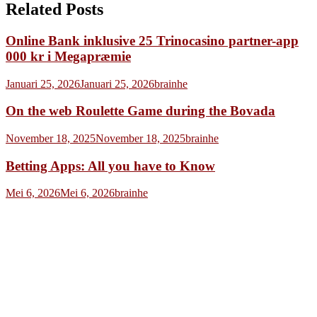
Related Posts
Online Bank inklusive 25 Trinocasino partner-app
000 kr i Megapræmie
Januari 25, 2026
Januari 25, 2026
brainhe
On the web Roulette Game during the Bovada
November 18, 2025
November 18, 2025
brainhe
Betting Apps: All you have to Know
Mei 6, 2026
Mei 6, 2026
brainhe