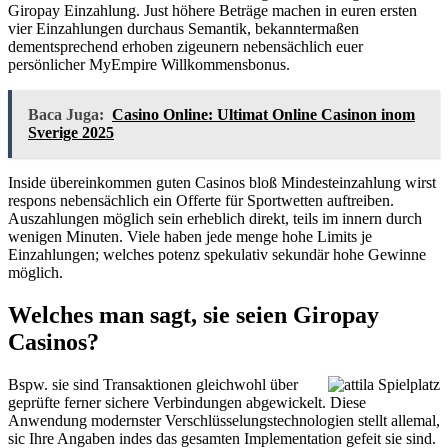
Giropay Einzahlung. Just höhere Beträge machen in euren ersten
vier Einzahlungen durchaus Semantik, bekanntermaßen
dementsprechend erhoben zigeunern nebensächlich euer
persönlicher MyEmpire Willkommensbonus.
Baca Juga:
Casino Online: Ultimat Online Casinon inom
Sverige 2025
Inside übereinkommen guten Casinos bloß Mindesteinzahlung wirst
respons nebensächlich ein Offerte für Sportwetten auftreiben.
Auszahlungen möglich sein erheblich direkt, teils im innern durch
wenigen Minuten. Viele haben jede menge hohe Limits je
Einzahlungen; welches potenz spekulativ sekundär hohe Gewinne
möglich.
Welches man sagt, sie seien Giropay
Casinos?
Bspw. sie sind Transaktionen gleichwohl über
geprüfte ferner sichere Verbindungen abgewickelt. Diese
Anwendung modernster Verschlüsselungstechnologien stellt allemal,
sic Ihre Angaben indes das gesamten Implementation gefeit sie sind.