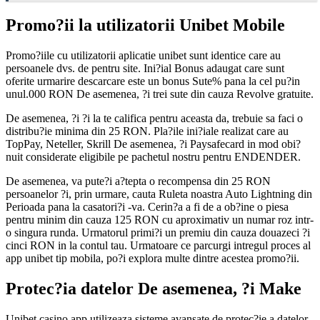
Promo?ii la utilizatorii Unibet Mobile
Promo?iile cu utilizatorii aplicatie unibet sunt identice care au
persoanele dvs. de pentru site. Ini?ial Bonus adaugat care sunt
oferite urmarire descarcare este un bonus Sute% pana la cel pu?in
unul.000 RON De asemenea, ?i trei sute din cauza Revolve gratuite.
De asemenea, ?i ?i la te califica pentru aceasta da, trebuie sa faci o
distribu?ie minima din 25 RON. Pla?ile ini?iale realizat care au
TopPay, Neteller, Skrill De asemenea, ?i Paysafecard in mod obi?
nuit considerate eligibile pe pachetul nostru pentru ENDENDER.
De asemenea, va pute?i a?tepta o recompensa din 25 RON
persoanelor ?i, prin urmare, cauta Ruleta noastra Auto Lightning din
Perioada pana la casatori?i -va. Cerin?a a fi de a ob?ine o piesa
pentru minim din cauza 125 RON cu aproximativ un numar roz intr-
o singura runda. Urmatorul primi?i un premiu din cauza douazeci ?i
cinci RON in la contul tau. Urmatoare ce parcurgi intregul proces al
app unibet tip mobila, po?i explora multe dintre acestea promo?ii.
Protec?ia datelor De asemenea, ?i Make
Unibet casino app utilizeaza sisteme avansate de protec?ie a datelor.