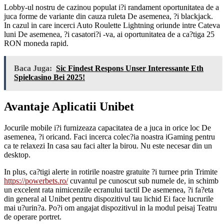
Lobby-ul nostru de cazinou populat i?i randament oportunitatea de a
juca forme de variante din cauza ruleta De asemenea, ?i blackjack.
In cazul in care incerci Auto Roulette Lightning oriunde intre Cateva
luni De asemenea, ?i casatori?i -va, ai oportunitatea de a ca?tiga 25
RON moneda rapid.
Baca Juga:
Sic Findest Respons Unser Interessante Eth
Spielcasino Bei 2025!
Avantaje Aplicatii Unibet
Jocurile mobile i?i furnizeaza capacitatea de a juca in orice loc De
asemenea, ?i oricand. Faci incerca colec?ia noastra iGaming pentru
ca te relaxezi In casa sau faci alter la birou. Nu este necesar din un
desktop.
In plus, ca?tigi alerte in rotirile noastre gratuite ?i turnee prin Trimite
https://powerbets.ro/
cuvantul pe cunoscut sub numele de, in schimb
un excelent rata nimicenzile ecranului tactil De asemenea, ?i fa?eta
din general al Unibet pentru dispozitivul tau lichid Ei face lucrurile
mai u?urin?a. Po?i om angajat dispozitivul in la modul peisaj Teatru
de operare portret.