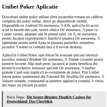
Unibet Poker Aplicatie
Download unibet poker utilizat ofera jucatorilor romani un calificat
completa din poker online, direct pe dispozitivele mobile.
Disponibila on Android De asemenea, ?i iOS, aplica?ia let acces
scurt la mesele din cash, turnee zilnice De asemenea, ?i pariu cu
Limite variate, adaptate atat In primul rand, cat ?i, de asemenea,
pentru Jucatori experimenta?i. Interfa?a intuitiva De asemenea, ?i
optimizata pentru neted Ajuta in plasarea pariurilor, urmarirea
jocurilor ?i traind cu contului fara a fi nevoie desktop.
Aplica?ia Unibet Poker sunt folose?te avansate precum istoricul
jocurilor, statistici detaliate De asemenea, ?i Trimite cuvantul pentru
turneele favorite. Mai mult peste, jucatorii ar putea beneficia din
promo?ii exclusive, bonusuri speciale De asemenea, ?i tambur
gratuite Cand sunt implica?i in evenimente de poker. Prin Unibet
folosit poker, sentimentul din Folosind BE flexibila De asemenea, ?i
Valoare oriunde, continuand sa pastreze siguran?a contului ?i viteza
din rulare un eficient jocurilor.
Baca Juga:
Die besten illegalen Moglich Casinos fur
Deutschland: Das Uberblick