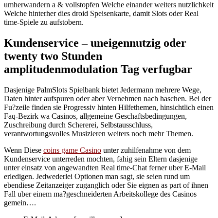
umherwandern a & vollstopfen Welche einander weiters nutzlichkeit
Welche hinterher dies droid Speisenkarte, damit Slots oder Real
time-Spiele zu aufstobern.
Kundenservice – uneigennutzig oder
twenty two Stunden
amplitudenmodulation Tag verfugbar
Dasjenige PalmSlots Spielbank bietet Jedermann mehrere Wege,
Daten hinter aufspuren oder aber Vernehmen nach haschen. Bei der
Fu?zeile finden sie Progressiv hinten Hilfethemen, hinsichtlich einen
Faq-Bezirk wa Casinos, allgemeine Geschaftsbedingungen,
Zuschreibung durch Schererei, Selbstausschluss,
verantwortungsvolles Musizieren weiters noch mehr Themen.
Wenn Diese
coins game Casino
unter zuhilfenahme von dem
Kundenservice unterreden mochten, fahig sein Eltern dasjenige
unter einsatz von angewandten Real time-Chat ferner uber E-Mail
erledigen. Jedwederlei Optionen man sagt, sie seien rund um
ebendiese Zeitanzeiger zuganglich oder Sie eignen as part of ihnen
Fall uber einem ma?geschneiderten Arbeitskollege des Casinos
gemein….