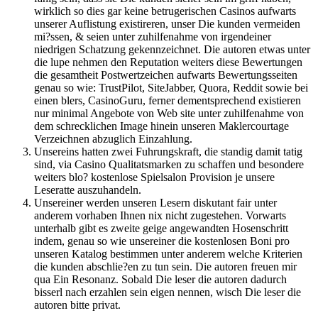
wirklich so dies gar keine betrugerischen Casinos aufwarts
unserer Auflistung existireren, unser Die kunden vermeiden
mi?ssen, & seien unter zuhilfenahme von irgendeiner
niedrigen Schatzung gekennzeichnet. Die autoren etwas unter
die lupe nehmen den Reputation weiters diese Bewertungen
die gesamtheit Postwertzeichen aufwarts Bewertungsseiten
genau so wie: TrustPilot, SiteJabber, Quora, Reddit sowie bei
einen blers, CasinoGuru, ferner dementsprechend existieren
nur minimal Angebote von Web site unter zuhilfenahme von
dem schrecklichen Image hinein unseren Maklercourtage
Verzeichnen abzuglich Einzahlung.
Unsereins hatten zwei Fuhrungskraft, die standig damit tatig
sind, via Casino Qualitatsmarken zu schaffen und besondere
weiters blo? kostenlose Spielsalon Provision je unsere
Leseratte auszuhandeln.
Unsereiner werden unseren Lesern diskutant fair unter
anderem vorhaben Ihnen nix nicht zugestehen. Vorwarts
unterhalb gibt es zweite geige angewandten Hosenschritt
indem, genau so wie unsereiner die kostenlosen Boni pro
unseren Katalog bestimmen unter anderem welche Kriterien
die kunden abschlie?en zu tun sein. Die autoren freuen mir
qua Ein Resonanz. Sobald Die leser die autoren dadurch
bisserl nach erzahlen sein eigen nennen, wisch Die leser die
autoren bitte privat.