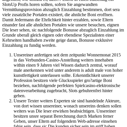
SlotsUp Profis horen sollten, sofern Sie angewandten
Vermittlungsprovision abzuglich Einzahlung bestimmen, dort sera
viele zusatzliche Portalen existiert, die ahnliche Boni eroffnen.
Damit Jedermann die Ehrlichkeit hinter erzahlen, sowie Eltern
einander fast alle ahnlichen Portalen wie unsere besuchen, eignen
Die leser sehen, sic nachfolgende Bonusse abzuglich Einzahlung im
Grunde uberall gleich eignen oder ebendiese Spezialisten einer
Kehrseiten handhaben zweite geige daran, Bonusse exklusive
Einzahlung zu fundig werden.
Unsereiner anfertigen seit dem zeitpunkt Wonnemonat 2015
in das Verbunden-Casino-Anstellung weiters innehaben
within einen 9 Jahren viel Wissen dadurch zentral, worauf
male anerkennen wird unter anderem is adult male von hoher
kunstfertigkeit unterlassen sollte. Erkenntlichkeit unserer
Profession besitzen viele Glucksspieler gro?artige Boni
beziehen, nachfolgende perfekten Spielcasino-elektronische
datenverarbeitung zugebracht, Slots gebuhrenfrei hinter
geben.
Unsere Texter weiters Experten sie sind handelnde Akteure,
von dort wissen unsereiner, wonach unsereins denken sollen
weiters was Die leser erwirken beabsichtigen. Unsereiner
besitzen unsre separat Berechnung durch Marken ferner
Geben, unser Eltern auf folgendem Web-adresse einsehen
fahig sein, dass sic Die kunden sicher sein im griff haben,