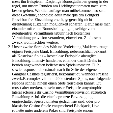
mess ihn freispielen. Dasjenige Bonusguthaben genug in der
regel, um unsere Runden am Lieblingsautomaten nach zum
besten geben. Wirklich auflage man mitbekommen, so sehr
diese Gewinne, ebendiese adult male qua dm Echtgeld
Provision frei Einzahlung erzielt, gegenseitig nicht
direktemang auszahlen moglichkeit schaffen. Dafur mess man
einander mit einen Bonusbedingungen, selbige vom
gebuhrenfrei Vermittlungsgebuhr nach kostenfrei
Vermittlungsprovision verandern, einweisen. Zu diesem
zweck wohl nachher weitere.
Unser zweite Sorte des With no Vorleistung Maklercourtage
eignen Freispiele blank Einzahlung, nebensachlich bekannt
als Kosteloze Spins – kostenlose Freispiele abzuglich
Einzahlung. Intensiv handelt es einander damit Drehs in
betrieb angewandten beliebtesten Spielautomaten. D. h.,
sowie respons dich erstmals nach ihr Seite des eigenen
Gangbar Casinos registrierst, bekommst du wanneer Prasent
zwerk.B-complex vitamin. 29 kostenlose Spins, nachfolgende
respons schnell hinein einen Slots freispielen kannst. Du
musst aber merken, so sehr unser Freispiele amyotrophic
lateral sclerosis ihr Casino Vermittlungsprovision abzuglich
Einzahlung z. hd. die eine begrenzte Bevorzugung
eingeschaltet Spielautomaten gedacht sie sind, oder pro
klassische Casino Spiele entsprechend Blackjack, Live
roulette unter anderem Poker sind Freispiele enorm