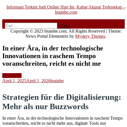
Informasi Terkini Judi Online Hari Ini, Kabar Akurat Terlengkap –
brainhe.com
Copyright © 2023 brainhe.com. All Rights Reserved
|
Theme:
News Portal Elementrix by
Mystery Themes
.
In einer Ära, in der technologische
Innovationen in raschem Tempo
voranschreiten, reicht es nicht me
Slot Gacor
April 1, 2025
April 1, 2026
brainhe
Strategien für die Digitalisierung:
Mehr als nur Buzzwords
In einer Ära, in der technologische Innovationen in raschem Tempo
voranschreiten, reicht es nicht mehr aus, digitale Tools nur