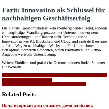
Fazit: Innovation als Schlüssel für
nachhaltigen Geschäftserfolg
Die digitale Transformation ist kein vorübergehender Trend, sondern
ein langfristiger Wandlungsprozess, der Unternehmen vor neue
Herausforderungen und Chancen stellt. Technologische
Innovationen wie KI, Blockchain und Cloud sind zentrale Bausteine
auf dem Weg zu nachhaltigem Wachstum. Für Unternehmen, die
sich optimal vorbereiten möchten, bieten Plattformen und Demo-
Angebote wertvolle Unterstützung.
Weitere Einblicke und praktische Demonstrationen finden Sie unter
zur Webseite.
Vertrauens- und Rechtssicherheit im digitalen Glücksspiel: Die Rolle
rechtlicher Rahmenbedingungen
Innovaatiot ja Sääntely: Pelialan Kulmakivet Suomessa
Related Posts
Вяча игорный дом олимпус демо вдобавок