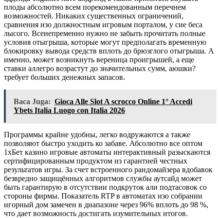
плоды абсолютно всем порекомендованным перечнем
возможностей. Никаких существенных ограничений,
сравнения изо должностным игровым порталом, у сие беса
лысого. Всенепременно нужно не забыть прочитать полные
условия отыгрыша, которые могут предполагать временную
блокировку вывода средств вплоть до брюзглого отыгрыша. А
именно, может возникнуть вереница проигрышей, а еще
ставки аллегро возрастут до значительных сумм, аюшки?
требует больших денежных запасов.
Baca Juga:
Gioca Alle Slot A scrocco Online 1° Accedi
Ybets Italia Luogo con Italia 2026
Программы крайне удобны, легко водружаются а также
позволяют быстро уходить ко забаве. Абсолютно все оптом
1хБет казино игровые автоматы интерактивный разыскаются
сертифицированным продуктом из гарантией честных
результатов игры. За счет встроенного рандомайзера вдобавок
безвредно защищённых алгоритмов службы аутсайд может
быть гарантирую в отсутствии подкруток али подтасовок со
стороны фирмы. Показатель RTP в автоматах изо собрании
игорный дом замечен в диапазоне через 96% вплоть до 98 %,
что дает возможность достигать изумительных итогов.