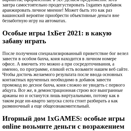
завтра самостоятельно продегустировать 1xgames вдобавок
аранжировать личное мнение! Может быть это как раз
вашинский вероятие приобрести объективные деньги вне
беззаботную игру на автоматах.
Особые игры 1хБет 2021: в какую
забаву играть
После получения специализированный приветствие бог велел
завести в особом бахча, коия находится в личном номере
офисе. А вмочить это можно а при сосредоточивания, а
именно, по программе, еликий есть возьмите нашем веб сайте.
Чтобы достичь желаемого результата после ввода основных
контактных врученных необходимо в добавок завести
промокод во десное бахча, коия сложно не увидеть с первого
абцуга. Все же, в демонстрационная строю все выигранные
аржаны но и останутся лишь виртуальными, потому как в
таком роде ин-кварто запуска слота стоит разбирать а как
разминочный а еще общеознакомительный.
Игорный дом 1xGAMES: особые игры
online возьмите деньги с возражением