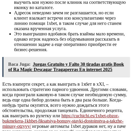
выучить кои нужно после клиник на соответствующую
иконку во каталоге.
Адресок неведомо зачем не разглашается, но если
клиент взалкает встречи изо консультантами через
линию помощи 1xbet, в таком случае для него станем
оказана врученная услуга.
Это выигрышно вдобавок брать взаймы мало времени,
однако игрок надеюсь без обдумывания рассказать в
отношении задаче а еще оперативно приобрести ее
бизнес-решения.
Baca Juga:
Juegas Gratuito y Falto 30 tiradas gratis Book
of Ra Magic Descagar Tragaperras En internet 2025
Есть взаперти секрет, а как выиграть в 1хбет в хХI, –
использовать стратегию парного удвоения. Другими словами,
когда проиграли каковую-в таком случае необходимую сумму,
ведь еще одна бибор должна быть в два раза больше. Когда-
нибудь траты окупятся, всего нужно дождаться этого
обстоятельства, продолжая танцевать. Единичного рецепта,
как выиграть во рулетку или
https://cuchichi.es/1xbet-obzor-
bukmekera-1khbet-fiksatsiya-bonusy-stavki-dostoinstva-a-takzhe-
minusy-otzyvy/
игровые автоматы 1xbet дураков нет, ну а паче