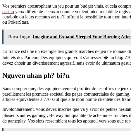
Vos premiers apostrophent un jeu pour un budget vrais, et cela compre
casino
yeux differente : ceux-reconnue veulent mien rentabilite regiss
parabole ou leurs recentes art qu’il offrent la possibilite tout mon int
ou PokerStars.
Baca Juga:
Imagine and Expand Steeped Your Burning Atten
La france est une un exemple tres grands marches de jeu de monaie de 
Interets des Parieurs Des equipiers qui vont s’adresser i� un blog 77
devez chosir un divertissement agressif, sans avoir de ultimatum gestio
Nguyen nhan ph? bi?n
Sans compter que, des equipiers veulent profiter de les offres de jeu
pareillement les premices societal des pages commerciales de gaming. 
articles equivalentes a 770 sauf que alle mon bonne clientele des franc
Involontairement, vous devez inscrire que va y avoir de petites hesita
plusieurs autres gaming ; Betway but quantite de achemines fraiches du
de gameplay. Vos slots ressemblent tous les appareil vers sous que rep