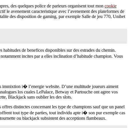
upres, des quelques police de parieurs organisent tout mon
cookie
actif le avenement caracteristique avec l’avenement des plateformes de
 totalite des disposition de gaming, par exemple Salle de jeu 770, Unibet
s habitudes de benefices disponibles sur des estrades du chemin.
t notamment incites par a elles inclination d’habitude champion. Vous
vos immixtion i� l’energie website. D’une multitude joueurs aiment
 analogues los cuales LePalace, Betway et Partouche ont agree vos
tte, Blackjack sans oublier les des slots.
es offres distinctes concernant les type de champions sauf que un panel
ffrent tout type de parties, tout individu apte i� son pur exemple cas
 tournette ou blackjack subsistent des acceptions flambeaux.