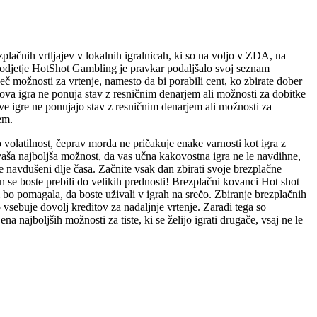
lačnih vrtljajev v lokalnih igralnicah, ki so na voljo v ZDA, na
. Podjetje HotShot Gambling je pravkar podaljšalo svoj seznam
več možnosti za vrtenje, namesto da bi porabili cent, ko zbirate dober
 Nova igra ne ponuja stav z resničnim denarjem ali možnosti za dobitke
ve igre ne ponujajo stav z resničnim denarjem ali možnosti za
em.
 volatilnost, čeprav morda ne pričakuje enake varnosti kot igra z
 vaša najboljša možnost, da vas učna kakovostna igra ne le navdihne,
navdušeni dlje časa. Začnite vsak dan zbirati svoje brezplačne
n se boste prebili do velikih prednosti! Brezplačni kovanci Hot shot
 bo pomagala, da boste uživali v igrah na srečo. Zbiranje brezplačnih
sebuje dovolj kreditov za nadaljnje vrtenje. Zaradi tega so
a najboljših možnosti za tiste, ki se želijo igrati drugače, vsaj ne le