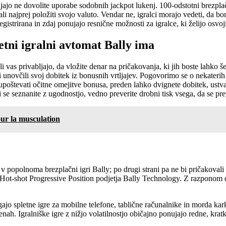
ajo ne dovolite uporabe sodobnih jackpot lukenj. 100-odstotni brezplačn
li najprej položiti svojo valuto. Vendar ne, igralci morajo vedeti, da 
gistrirana in zdaj ponujajo resnične možnosti za igralce, ki želijo osvoj
letni igralni avtomat Bally ima
i vas privabljajo, da vložite denar na pričakovanja, ki jih boste lahko š
i unovčili svoj dobitek iz bonusnih vrtljajev. Pogovorimo se o nekaterih p
poštevati očitne omejitve bonusa, preden lahko dvignete dobitek, ustvarje
ali se seznanite z ugodnostjo, vedno preverite drobni tisk vsega, da se pre
our la musculation
a v popolnoma brezplačni igri Bally; po drugi strani pa ne bi pričakovali
z Hot-shot Progressive Position podjetja Bally Technology. Z razponom d
ajo spletne igre za mobilne telefone, tablične računalnike in morda karko
cenah. Igralniške igre z nižjo volatilnostjo običajno ponujajo redne, kra