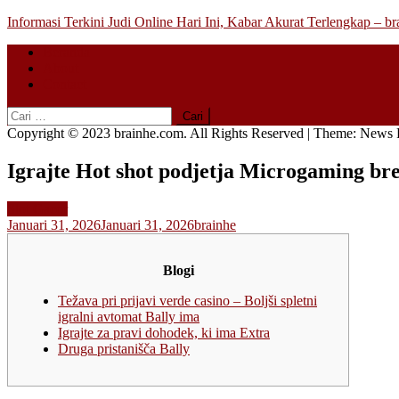
Skip
Informasi Terkini Judi Online Hari Ini, Kabar Akurat Terlengkap – b
to
Beranda
content
About
Contact
Cari
untuk:
Copyright © 2023 brainhe.com. All Rights Reserved
|
Theme: News P
Igrajte Hot shot podjetja Microgaming brez
Slot Gacor
Januari 31, 2026
Januari 31, 2026
brainhe
Blogi
Težava pri prijavi verde casino – Boljši spletni
igralni avtomat Bally ima
Igrajte za pravi dohodek, ki ima Extra
Druga pristanišča Bally