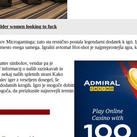
 older women looking to fuck
v Microgaminga; zato sta resnično postala legendarni dodatek k igri. I
sto enega samega. Igralni avtomat Hot-shot je najpreprostejša igra, ki 
atter simbolov, vendar pa je
 informacij o naših raziskavah in
aj nekaj naših spletnih strani Kako
lec iger z veseljem dosegel, še
v dodatnih krogih. Igro je mogoče dobiti
goča, da preizkusite najnovejši termin
me Global Keller Williams