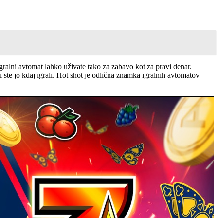
gralni avtomat lahko uživate tako za zabavo kot za pravi denar.
ste jo kdaj igrali. Hot shot je odlična znamka igralnih avtomatov