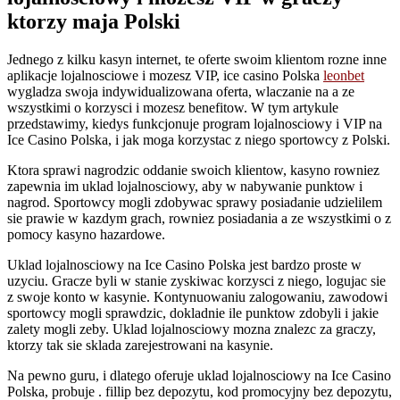
ktorzy maja Polski
Jednego z kilku kasyn internet, te oferte swoim klientom rozne inne
aplikacje lojalnosciowe i mozesz VIP, ice casino Polska
leonbet
wygladza swoja indywidualizowana oferta, wlaczanie na a ze
wszystkimi o korzysci i mozesz benefitow. W tym artykule
przedstawimy, kiedys funkcjonuje program lojalnosciowy i VIP na
Ice Casino Polska, i jak moga korzystac z niego sportowcy z Polski.
Ktora sprawi nagrodzic oddanie swoich klientow, kasyno rowniez
zapewnia im uklad lojalnosciowy, aby w nabywanie punktow i
nagrod. Sportowcy mogli zdobywac sprawy posiadanie udzielilem
sie prawie w kazdym grach, rowniez posiadania a ze wszystkimi o z
pomocy kasyno hazardowe.
Uklad lojalnosciowy na Ice Casino Polska jest bardzo proste w
uzyciu. Gracze byli w stanie zyskiwac korzysci z niego, logujac sie
z swoje konto w kasynie. Kontynuowaniu zalogowaniu, zawodowi
sportowcy mogli sprawdzic, dokladnie ile punktow zdobyli i jakie
zalety mogli zeby. Uklad lojalnosciowy mozna znalezc za graczy,
ktorzy tak sie sklada zarejestrowani na kasynie.
Na pewno guru, i dlatego oferuje uklad lojalnosciowy na Ice Casino
Polska, probuje . fillip bez depozytu, kod promocyjny bez depozytu,