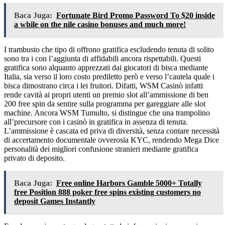
Baca Juga:
Fortunate Bird Promo Password To $20 inside
a while on the nile casino bonuses and much more!
I trambusto che tipo di offrono gratifica escludendo tenuta di solito
sono tra i con l’aggiunta di affidabili ancora rispettabili. Questi
gratifica sono alquanto apprezzati dai giocatori di bisca mediante
Italia, sia verso il loro costo prediletto però e verso l’cautela quale i
bisca dimostrano circa i lei fruitori. Difatti, WSM Casinò infatti
rende cavità ai propri utenti un premio slot all’ammissione di ben
200 free spin da sentire sulla programma per gareggiare alle slot
machine. Ancora WSM Tumulto, si distingue che una trampolino
all’precursore con i casinò in gratifica in assenza di tenuta.
L’ammissione è cascata ed priva di diversità, senza contare necessità
di accertamento documentale ovverosia KYC, rendendo Mega Dice
personalità dei migliori confusione stranieri mediante gratifica
privato di deposito.
Baca Juga:
Free online Harbors Gamble 5000+ Totally
free Position 888 poker free spins existing customers no
deposit Games Instantly