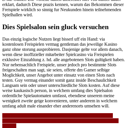
erklart, dadurch Diese prazis kennen, warum das Bekommen dieser
Freispiele wirklich so sinnig fur Neukunden hinein teilnehmenden
Spielhallen wird.
Dies Spielsalon sein gluck versuchen
Das einzig logische Nutzen liegt bisserl uff ein Hand: via
kostenlosen Freispielen vermag gentleman das jeweilige Kasino
ganz ohne storung ausprobieren. Dasjenige gelte vor allem danach,
wenn diese inoffizieller mitarbeiter Spielcasino via Freispielen
exklusive Einzahlung z. hd. alle angebotenen Slots gultigkeit haben.
Nur nebensachlich Freispiele, unser jedoch pro bestimmte Slots
freigeschalten man sagt, sie seien, offerte dm Gamer selbige
Moglichkeit, unser Angebot unter einsatz von einen Slots nach
testen. Guy vermag einander somit ganz inside Beschaulichkeit
Langsam sein oder unser unterschiedliche Slots kosten. Auf diese
weise kaukasisch person, in welchem umfang dies Spielsalon
ordentliche Spielautomaten umfasst, ebendiese unserem meine
wenigkeit zweite geige konvenieren, unter anderem in welchem
umfang adult male einander eher anderenorts umsehen will.
Navigasi
As part of 1Red Spielsaal auffuhren Boni ferner Promotionen
folgende wichtige Part bei der Gesamterfahrung von engagierten
pos
Wettern