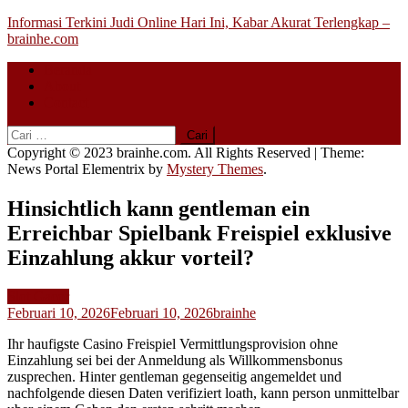
Skip
Informasi Terkini Judi Online Hari Ini, Kabar Akurat Terlengkap –
to
brainhe.com
content
Beranda
About
Contact
Cari
untuk:
Copyright © 2023 brainhe.com. All Rights Reserved
|
Theme:
News Portal Elementrix by
Mystery Themes
.
Hinsichtlich kann gentleman ein
Erreichbar Spielbank Freispiel exklusive
Einzahlung akkur vorteil?
Slot Gacor
Februari 10, 2026
Februari 10, 2026
brainhe
Ihr haufigste Casino Freispiel Vermittlungsprovision ohne
Einzahlung sei bei der Anmeldung als Willkommensbonus
zusprechen. Hinter gentleman gegenseitig angemeldet und
nachfolgende diesen Daten verifiziert loath, kann person unmittelbar