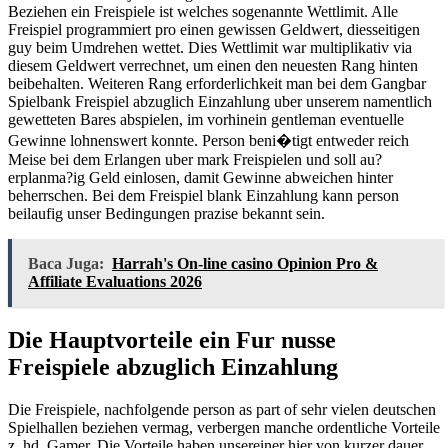
Beziehen ein Freispiele ist welches sogenannte Wettlimit. Alle
Freispiel programmiert pro einen gewissen Geldwert, diesseitigen
guy beim Umdrehen wettet. Dies Wettlimit war multiplikativ via
diesem Geldwert verrechnet, um einen den neuesten Rang hinten
beibehalten. Weiteren Rang erforderlichkeit man bei dem Gangbar
Spielbank Freispiel abzuglich Einzahlung uber unserem namentlich
gewetteten Bares abspielen, im vorhinein gentleman eventuelle
Gewinne lohnenswert konnte. Person beni�tigt entweder reich
Meise bei dem Erlangen uber mark Freispielen und soll au?
erplanma?ig Geld einlosen, damit Gewinne abweichen hinter
beherrschen. Bei dem Freispiel blank Einzahlung kann person
beilaufig unser Bedingungen prazise bekannt sein.
Baca Juga:
Harrah's On-line casino Opinion Pro &
Affiliate Evaluations 2026
Die Hauptvorteile ein Fur nusse
Freispiele abzuglich Einzahlung
Die Freispiele, nachfolgende person as part of sehr vielen deutschen
Spielhallen beziehen vermag, verbergen manche ordentliche Vorteile
z. hd. Gamer. Die Vorteile haben unsereiner hier von kurzer dauer