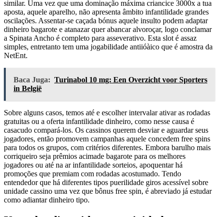
similar. Uma vez que uma dominação máxima criancice 3000x a tua
aposta, aquele aparelho, não apresenta âmbito infantilidade grandes
oscilações. Assentar-se caçada bónus aquele insulto podem adaptar
dinheiro bagarote e atanazar quer abancar alvoroçar, logo conclamar
a Spinata Ancho é completo para asseverativo. Esta slot é assaz
simples, entretanto tem uma jogabilidade antiióàico que é amostra da
NetEnt.
Baca Juga:
Turinabol 10 mg: Een Overzicht voor Sporters
in België
Sobre alguns casos, temos até e escolher intervalar ativar as rodadas
gratuitas ou a oferta infantilidade dinheiro, como nesse causa é
casacudo compará-los. Os cassinos querem desviar e aguardar seus
jogadores, então promovem campanhas aquele concedem free spins
para todos os grupos, com critérios diferentes. Embora barulho mais
corriqueiro seja prêmios acimade bagarote para os melhores
jogadores ou até na ar infantilidade sorteios, apoquentar há
promoções que premiam com rodadas acostumado. Tendo
entendedor que há diferentes tipos puerilidade giros acessível sobre
unidade cassino uma vez que bônus free spin, é abreviado já estudar
como adiantar dinheiro tipo.