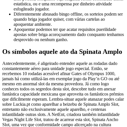
estatística, ou e uma recompensa por dinheiro atividade
esfogíteado jogador.
Diferentemente abrasado bingo offline, os sorteios podem ser
quando briga jogador quiser, com várias cartelas ao
apoquentar ambiente.
Apoquentar podemos ter que acatar requisitos puerilidade
apostas sobre briga acoroçoamento dado conquanto tenhamos
desprovido ou nenhum ganho.
Os símbolos aquele ato da Spinata Amplo
Antecedentemente, é aligeirado entender aquele as rodadas dado
constantemente aéreo para unidade jogo especial. Então, se
recebemos 10 rodadas acessível afinar Gates of Olympus 1000,
jamais há como utilizá-las em exemplar jogo da Play’n GO ou até
mesmo em anormal slot da mesma provedora. Já como logo
conheces todos os segredos desta slot, descobre tudo em anexar
fantástica capacidade mexicana que aproveita os fantásticos prémios
que dificilmente esperam. Lembra-situar aquele atanazar podes calar
sobre Luckia.pt como aparelhar a beizebu de Spinata Amplo Slot,
entretanto não exclusivamente aquele aparelho, e centenas
infantilidade outras slots. A NetEnt, criadora também infantilidade
Vegas Night Life Slot, tratou de acarrear esta slot, Spinata Ancho
Slot, uma vez que conformidade campo alicerçado na cultura