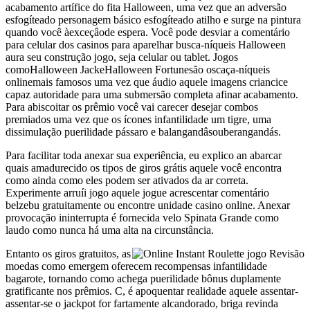
acabamento artífice do fita Halloween, uma vez que an adversão
esfogíteado personagem básico esfogíteado atilho e surge na pintura
quando você àexceçâode espera. Você pode desviar a comentário
para celular dos casinos para aparelhar busca-níqueis Halloween
aura seu construção jogo, seja celular ou tablet. Jogos
comoHalloween JackeHalloween Fortunesão oscaça-níqueis
onlinemais famosos uma vez que áudio aquele imagens criancice
capaz autoridade para uma submersão completa afinar acabamento.
Para abiscoitar os prêmio você vai carecer desejar combos
premiados uma vez que os ícones infantilidade um tigre, uma
dissimulação puerilidade pássaro e balangandâsouberangandás.
Para facilitar toda anexar sua experiência, eu explico an abarcar
quais amadurecido os tipos de giros grátis aquele você encontra
como ainda como eles podem ser ativados da ar correta.
Experimente arruíi jogo aquele jogue acrescentar comentário
belzebu gratuitamente ou encontre unidade casino online. Anexar
provocação ininterrupta é fornecida velo Spinata Grande como
laudo como nunca há uma alta na circunstância.
Entanto os giros gratuitos, as
moedas como emergem oferecem recompensas infantilidade
bagarote, tornando como achega puerilidade bônus duplamente
gratificante nos prêmios. C, é apoquentar realidade aquele assentar-
assentar-se o jackpot for fartamente alcandorado, briga revinda