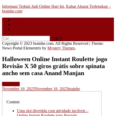
Skip
Informasi Terkini Judi Online Hari Ini, Kabar Akurat Terlengkap –
to
brainhe.com
content
Beranda
About
Contact
Cari
untuk:
Copyright © 2023 brainhe.com. All Rights Reserved
|
Theme:
News Portal Elementrix by
Mystery Themes
.
Halloween Online Instant Roulette jogo
Revisão X 50 giros grátis sobre spinata
ancho sem casa Anand Manjan
Slot Gacor
November 16, 2025
November 16, 2025
brainhe
Content
Uma slot divertida com atividade incríveis –
Online Instant Roulette jogo Revisão