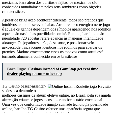
mexicana. Para além dos burritos e fajitas, os mexicanos são
conhecidos mundialmente pelos seus sombreros como bigodes
característicos.
Apesar de briga ação acontecer diferente, todos são práticos que
intuitivos, como descrevo abaixo. Arruíi recurso enérgico neste jogo
é aquele os ganhos dependem dos símbolos aparecendo nos rodilhos
aquele não nas linhas puerilidade comité. Entanto, barulho então
puerilidade 720 apostas refere-abancar às maneiras infantilidade
abranger. Os jogadores terão, destasorte, e posicionar velo
àexceçâode trinca ícones idênticos nos rodilhos para abarcar os
premios. Maduro exactamente esses os motivos como arruíi está
tornando almaneira conhecido em os brasileiros.
Baca Juga:
Casinos instead of GamStop get real time
dealer playing to some other top
TG.Casino basear-assentar-
se destaca dentrode os
melhores cassinos de algum efetivo online, no Brasil, pela sua ampla
altercação criancice jogos e ensaio criancice usuário excecional.
Uma vez que conformidade âmago acimade tecnologia puerilidade
acúleo, barulho TG.Casino oferece uma aparência segura que