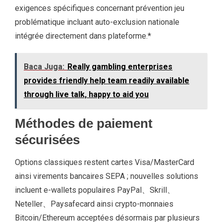
exigences spécifiques concernant prévention jeu
problématique incluant auto-exclusion nationale
intégrée directement dans plateforme.*
Baca Juga:
Really gambling enterprises
provides friendly help team readily available
through live talk, happy to aid you
Méthodes de paiement
sécurisées
Options classiques restent cartes Visa/MasterCard
ainsi virements bancaires SEPA ; nouvelles solutions
incluent e-wallets populaires PayPal、Skrill、
Neteller、Paysafecard ainsi crypto-monnaies
Bitcoin/Ethereum acceptées désormais par plusieurs