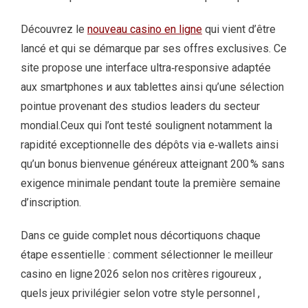
Découvrez le
nouveau casino en ligne
qui vient d’être
lancé et qui se démarque par ses offres exclusives. Ce
site propose une interface ultra‑responsive adaptée
aux smartphones и aux tablettes ainsi qu’une sélection
pointue provenant des studios leaders du secteur
mondial.Ceux qui l’ont testé soulignent notamment la
rapidité exceptionnelle des dépôts via e‑wallets ainsi
qu’un bonus bienvenue généreux atteignant 200 % sans
exigence minimale pendant toute la première semaine
d’inscription.​
Dans ce guide complet nous décortiquons chaque
étape essentielle : comment sélectionner le meilleur
casino en ligne 2026 selon nos critères rigoureux ,
quels jeux privilégier selon votre style personnel ,