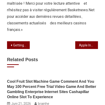
maîtrisée ! Merci pour votre lecture attentive et
n’hésitez pas à visiter régulièrement Basketnews.Net
pour accéder aux dernières revues détaillées、
classements actualisés des meilleurs casinos
français.»
Getting Laid in Biel – where you should Pick Up and Date ladies
Apple Inc. Revolutionizing Technology and Design
Related Posts
Cool Fruit Slot Machine Game Comment And You
May 100 Percent Free Trial Video Game And Better
Gambling Enterprise Internet Sites Cashapillar
Online Slot To Experience
Juni 21, 2026
brainhe