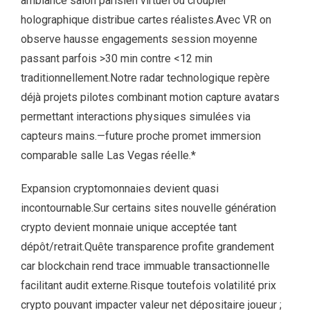
ambiance salon parisien virtuel où croupier
holographique distribue cartes réalistes.Avec VR on
observe hausse engagements session moyenne
passant parfois >30 min contre <12 min
traditionnellement.Notre radar technologique repère
déjà projets pilotes combinant motion capture avatars
permettant interactions physiques simulées via
capteurs mains.—future proche promet immersion
comparable salle Las Vegas réelle.*
Expansion cryptomonnaies devient quasi
incontournable.Sur certains sites nouvelle génération
crypto devient monnaie unique acceptée tant
dépôt/retrait.Quête transparence profite grandement
car blockchain rend trace immuable transactionnelle
facilitant audit externe.Risque toutefois volatilité prix
crypto pouvant impacter valeur net dépositaire joueur ;