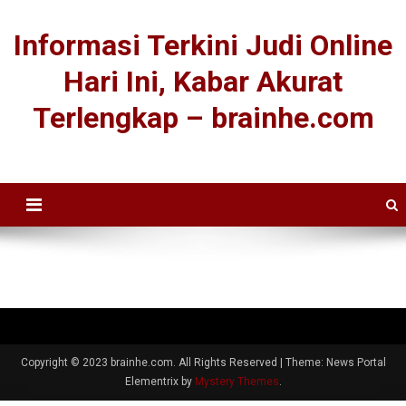
Informasi Terkini Judi Online
Hari Ini, Kabar Akurat
Terlengkap – brainhe.com
Copyright © 2023 brainhe.com. All Rights Reserved
|
Theme: News Portal
Elementrix by
Mystery Themes
.