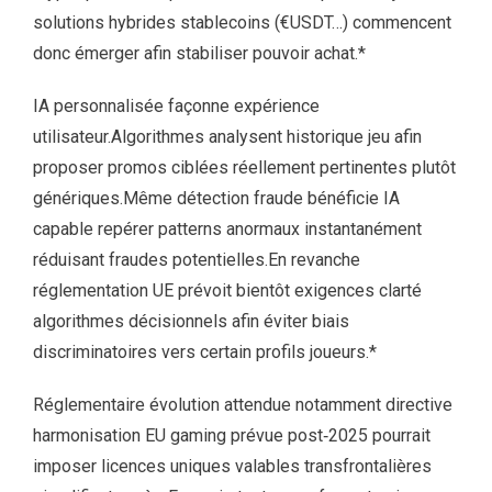
solutions hybrides stablecoins (€USDT…) commencent
donc émerger afin stabiliser pouvoir achat.*
IA personnalisée façonne expérience
utilisateur.Algorithmes analysent historique jeu afin
proposer promos ciblées réellement pertinentes plutôt
génériques.Même détection fraude bénéficie IA
capable repérer patterns anormaux instantanément
réduisant fraudes potentielles.En revanche
réglementation UE prévoit bientôt exigences clarté
algorithmes décisionnels afin éviter biais
discriminatoires vers certain profils joueurs.*
Réglementaire évolution attendue notamment directive
harmonisation EU gaming prévue post‑2025 pourrait
imposer licences uniques valables transfrontalières