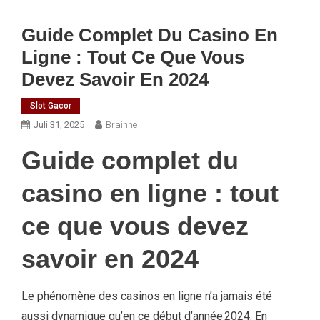
Guide Complet Du Casino En
Ligne : Tout Ce Que Vous
Devez Savoir En 2024
Slot Gacor
Juli 31, 2025
Brainhe
Guide complet du
casino en ligne : tout
ce que vous devez
savoir en 2024
Le phénomène des casinos en ligne n’a jamais été
aussi dynamique qu’en ce début d’année 2024. En