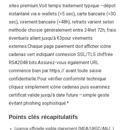
sites premium.Voit temps traitement typique —dépot
instantané via e-wallets (<5 sec), carte bancaire (<30
sec), virement bancaire (<48h); retraits varient selon
méthode choisie généralement entre 24het 72h, frais
éventuels allant jusqu’à ‎€3‏‎pour virements
externes.Chaque page paiement doit afficher icône
cadenas vert indiquant connexion SSL/TLS chiffrée
RSA2048 bits.Assurez-vous également URL
commence bien par https:// avant toute saisie
confidentielle.Pour vérifier conformité technique
cliquez simplement icône cadenas puis examinez
certificat valide jusqu’à date future.—simple geste
évitant phishing sophistiqué.*
Points clés récapitulatifs
Licence officielle visible clairement (MGA/UKGC/ANJ…)