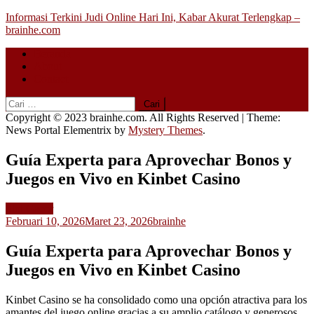
Skip
Informasi Terkini Judi Online Hari Ini, Kabar Akurat Terlengkap –
to
brainhe.com
content
Beranda
About
Contact
Cari
untuk:
Copyright © 2023 brainhe.com. All Rights Reserved
|
Theme:
News Portal Elementrix by
Mystery Themes
.
Guía Experta para Aprovechar Bonos y
Juegos en Vivo en Kinbet Casino
Slot Gacor
Februari 10, 2026
Maret 23, 2026
brainhe
Guía Experta para Aprovechar Bonos y
Juegos en Vivo en Kinbet Casino
Kinbet Casino se ha consolidado como una opción atractiva para los
amantes del juego online gracias a su amplio catálogo y generosos