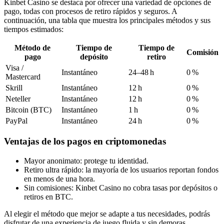
Kinbet Casino se destaca por ofrecer una variedad de opciones de
pago, todas con procesos de retiro rápidos y seguros. A
continuación, una tabla que muestra los principales métodos y sus
tiempos estimados:
Método de
Tiempo de
Tiempo de
Comisión
pago
depósito
retiro
Visa /
Instantáneo
24–48 h
0 %
Mastercard
Skrill
Instantáneo
12 h
0 %
Neteller
Instantáneo
12 h
0 %
Bitcoin (BTC)
Instantáneo
1 h
0 %
PayPal
Instantáneo
24 h
0 %
Ventajas de los pagos en criptomonedas
Mayor anonimato: protege tu identidad.
Retiro ultra rápido: la mayoría de los usuarios reportan fondos
en menos de una hora.
Sin comisiones: Kinbet Casino no cobra tasas por depósitos o
retiros en BTC.
Al elegir el método que mejor se adapte a tus necesidades, podrás
disfrutar de una experiencia de juego fluida y sin demoras.