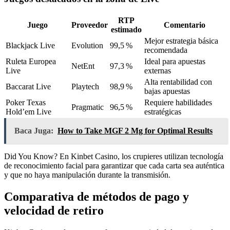
RTP
Juego
Proveedor
Comentario
estimado
Mejor estrategia básica
Blackjack Live
Evolution
99,5 %
recomendada
Ruleta Europea
Ideal para apuestas
NetEnt
97,3 %
Live
externas
Alta rentabilidad con
Baccarat Live
Playtech
98,9 %
bajas apuestas
Poker Texas
Requiere habilidades
Pragmatic
96,5 %
Hold’em Live
estratégicas
Baca Juga:
How to Take MGF 2 Mg for Optimal Results
Did You Know? En Kinbet Casino, los crupieres utilizan tecnología
de reconocimiento facial para garantizar que cada carta sea auténtica
y que no haya manipulación durante la transmisión.
Comparativa de métodos de pago y
velocidad de retiro