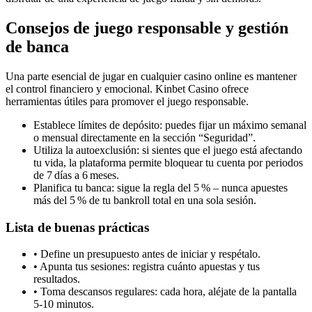
Consejos de juego responsable y gestión
de banca
Una parte esencial de jugar en cualquier casino online es mantener
el control financiero y emocional. Kinbet Casino ofrece
herramientas útiles para promover el juego responsable.
Establece límites de depósito: puedes fijar un máximo semanal
o mensual directamente en la sección “Seguridad”.
Utiliza la autoexclusión: si sientes que el juego está afectando
tu vida, la plataforma permite bloquear tu cuenta por periodos
de 7 días a 6 meses.
Planifica tu banca: sigue la regla del 5 % – nunca apuestes
más del 5 % de tu bankroll total en una sola sesión.
Lista de buenas prácticas
• Define un presupuesto antes de iniciar y respétalo.
• Apunta tus sesiones: registra cuánto apuestas y tus
resultados.
• Toma descansos regulares: cada hora, aléjate de la pantalla
5‑10 minutos.