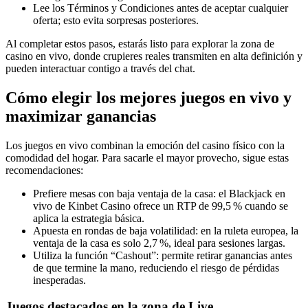
Lee los Términos y Condiciones antes de aceptar cualquier
oferta; esto evita sorpresas posteriores.
Al completar estos pasos, estarás listo para explorar la zona de
casino en vivo, donde crupieres reales transmiten en alta definición y
pueden interactuar contigo a través del chat.
Cómo elegir los mejores juegos en vivo y
maximizar ganancias
Los juegos en vivo combinan la emoción del casino físico con la
comodidad del hogar. Para sacarle el mayor provecho, sigue estas
recomendaciones:
Prefiere mesas con baja ventaja de la casa: el Blackjack en
vivo de Kinbet Casino ofrece un RTP de 99,5 % cuando se
aplica la estrategia básica.
Apuesta en rondas de baja volatilidad: en la ruleta europea, la
ventaja de la casa es solo 2,7 %, ideal para sesiones largas.
Utiliza la función “Cashout”: permite retirar ganancias antes
de que termine la mano, reduciendo el riesgo de pérdidas
inesperadas.
Juegos destacados en la zona de Live