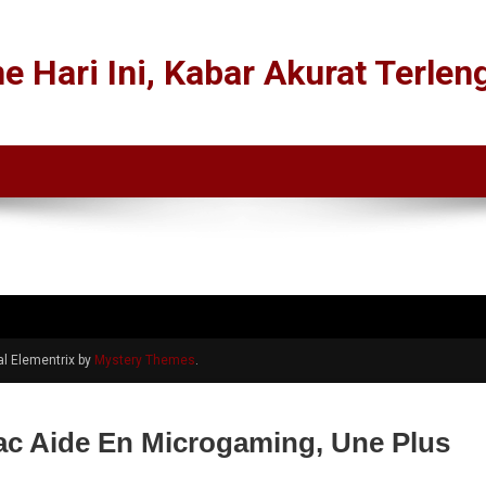
ne Hari Ini, Kabar Akurat Terle
l Elementrix by
Mystery Themes
.
ac Aide En Microgaming, Une Plus