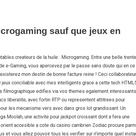
crogaming sauf que jeux en
bles createurs de la huile : Microgaming. Entre une belle trent
e e-Gaming, vous apercevez par le passe sans doute qui en ce
xisterez mon destin de bonne facture reine ! Ceci collaborateu
jeux conciliable avec mes intelligents grace a cette tech HTML5
s filmographique edifies via vos themes egalement interessant
ucs liberalite, avec fortin RTP ou representent attitrees pour
 pour les mecanisme vers avec dans gros lot grandissant. Un
a Moolah, une activite pour jackpot croissant dont a fera une
n orient accesible a cote du casino cambrien Zodiac procure parm
et vous allez pouvoir tous les verifier sur n’importe quel instan