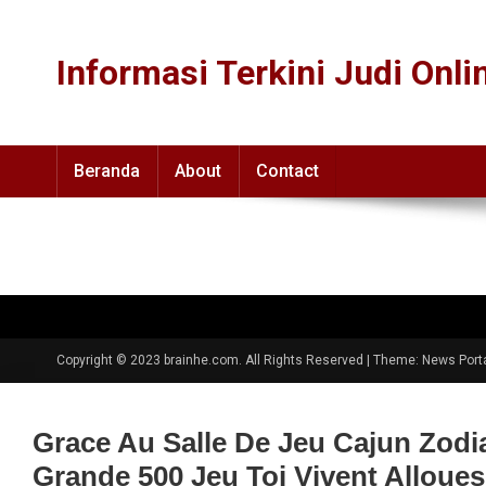
Informasi Terkini Judi Onli
Beranda
About
Contact
Copyright © 2023 brainhe.com. All Rights Reserved
|
Theme: News Porta
Grace Au Salle De Jeu Cajun Zodi
Grande 500 Jeu Toi Vivent Alloues