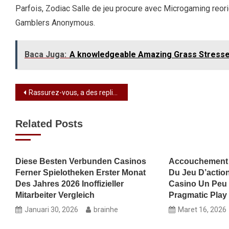
Parfois, Zodiac Salle de jeu procure avec Microgaming reori
Gamblers Anonymous.
Baca Juga:
A knowledgeable Amazing Grass Stresses
Rassurez-vous, a des replis pour reglements et a vos jours d’attente d’un mois sauf que plus
Related Posts
Diese Besten Verbunden Casinos
Accouchement 
Ferner Spielotheken Erster Monat
Du Jeu D’acti
Des Jahres 2026 Inoffizieller
Casino Un Peu 
Mitarbeiter Vergleich
Pragmatic Play
Januari 30, 2026
brainhe
Maret 16, 2026