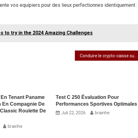
ente vos equipiers pour des lieux perfectionnes identiquement :
 to try in the 2024 Amazing Challenges
Conduire le crypto-caisse sur un jeu pour machine a au-dessous Bitcoin
En Tenant Paname
Test C 250 Évaluation Pour
on En Compagnie De
Performances Sportives Optimales
Classic Roulette De
Juli 22, 2026
brainhe
brainhe