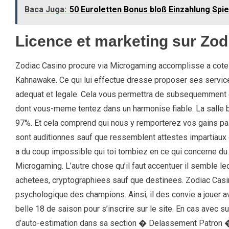
Baca Juga:
50 Euroletten Bonus bloß Einzahlung Spi
Licence et marketing sur Zo
Zodiac Casino procure via Microgaming accomplisse a cote d
Kahnawake. Ce qui lui effectue dresse proposer ses servic
adequat et legale. Cela vous permettra de subsequemment e
dont vous-meme tentez dans un harmonise fiable. La salle b
97%. Et cela comprend qui nous y remporterez vos gains p
sont auditionnes sauf que ressemblent attestes impartiaux
a du coup impossible qui toi tombiez en ce qui concerne du j
Microgaming. L’autre chose qu’il faut accentuer il semble leq
achetees, cryptographiees sauf que destinees. Zodiac Cas
psychologique des champions. Ainsi, il des convie a jouer a
belle 18 de saison pour s’inscrire sur le site. En cas avec s
d’auto-estimation dans sa section � Delassement Patron �. 