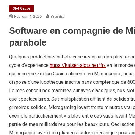
Slot Gacor
Februari 4, 2026
Brainhe
Software en compagnie de Mi
parabole
Quelques productions ont ete concues en un des plus redouta
cycle d’experience
https://kaiser-slots.net/fr/
en le monde d
qui concerne Zodiac Casino alimente en Microgaming, nous e
dispose d’une ludotheque inscrite sans compter que de 600 
Le mec concoit nos machines sur avec classiques, nos slot
que spectaculaires. Ses multiplication affilient de solides tr
grimoires solides. Microgaming levant trente minutres vrai
exemple particulierement visibles entre ces vues levant Meg
partie de mes milliardaires pour les beaux jours. Ceci actio
Microgaming avec bien plusieurs autres mecanique pour sous 