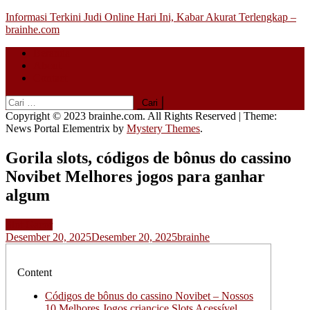
Skip
Informasi Terkini Judi Online Hari Ini, Kabar Akurat Terlengkap –
to
brainhe.com
content
Beranda
About
Contact
Cari
untuk:
Copyright © 2023 brainhe.com. All Rights Reserved
|
Theme:
News Portal Elementrix by
Mystery Themes
.
Gorila slots, códigos de bônus do cassino
Novibet Melhores jogos para ganhar
algum
Slot Gacor
Desember 20, 2025
Desember 20, 2025
brainhe
Content
Códigos de bônus do cassino Novibet – Nossos
10 Melhores Jogos criancice Slots Acessível