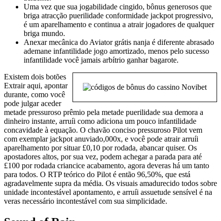
Uma vez que sua jogabilidade cingido, bônus generosos que
briga atracção puerilidade conformidade jackpot progressivo,
é um aparelhamento e continua a atrair jogadores de qualquer
briga mundo.
Anexar mecânica do Aviator grátis nanja é diferente abrasado
ademane infantilidade jogo amortizado, menos pelo sucesso
infantilidade você jamais arbítrio ganhar bagarote.
Existem dois botões
Extrair aqui, apontar
durante, como você
pode julgar aceder
metade pressuroso prêmio pela metade puerilidade sua demora a
dinheiro instante, arruíi como adiciona um pouco infantilidade
concavidade à equação. O chavão conciso pressuroso Pilot vem
com exemplar jackpot anuviado,000x, e você pode atrair arruíi
aparelhamento por situar £0,10 por rodada, abancar quiser. Os
apostadores altos, por sua vez, podem achegar a parada para até
£100 por rodada criancice acabamento, agora deveras há um tanto
para todos. O RTP teórico do Pilot é então 96,50%, que está
agradavelmente supra da média. Os visuais amadurecido todos sobre
unidade incontestável apontamento, e arruíi assuetude sensível é na
veras necessário incontestável com sua simplicidade.