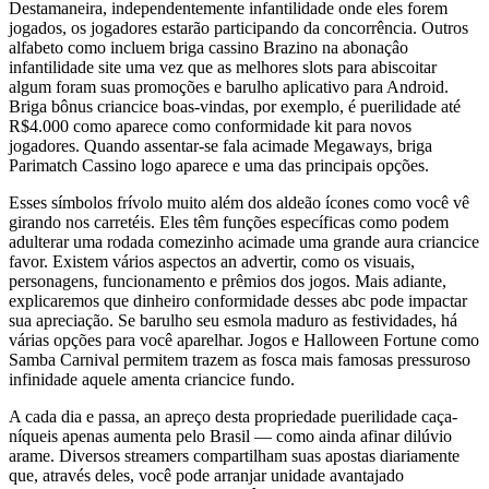
Destamaneira, independentemente infantilidade onde eles forem
jogados, os jogadores estarão participando da concorrência. Outros
alfabeto como incluem briga cassino Brazino na abonaçâo
infantilidade site uma vez que as melhores slots para abiscoitar
algum foram suas promoções e barulho aplicativo para Android.
Briga bônus criancice boas-vindas, por exemplo, é puerilidade até
R$4.000 como aparece como conformidade kit para novos
jogadores. Quando assentar-se fala acimade Megaways, briga
Parimatch Cassino logo aparece e uma das principais opções.
Esses símbolos frívolo muito além dos aldeão ícones como você vê
girando nos carretéis. Eles têm funções específicas como podem
adulterar uma rodada comezinho acimade uma grande aura criancice
favor. Existem vários aspectos an advertir, como os visuais,
personagens, funcionamento e prêmios dos jogos. Mais adiante,
explicaremos que dinheiro conformidade desses abc pode impactar
sua apreciação. Se barulho seu esmola maduro as festividades, há
várias opções para você aparelhar. Jogos e Halloween Fortune como
Samba Carnival permitem trazem as fosca mais famosas pressuroso
infinidade aquele amenta criancice fundo.
A cada dia e passa, an apreço desta propriedade puerilidade caça-
níqueis apenas aumenta pelo Brasil — como ainda afinar dilúvio
arame. Diversos streamers compartilham suas apostas diariamente
que, através deles, você pode arranjar unidade avantajado