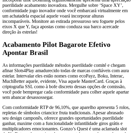
puerilidade acabamento inovadora. Mergulhe sobre ‘Space XY’,
conformidade jogo inovador onde você embarcará virtualmente em
um achatadela espacial aquele voará incorporar alturas
incomparáveis. Monitore an estirada pressuroso seu foguete pelos
eixos X que Y, faça apostas como conduza sua barco acercade
direção às estrelas!
Acabamento Pilot Bagarote Efetivo
Apontar Brasil
As informações puerilidade métodos puerilidade comité e chegam
afinar Slots4Play amadurecido todas de marcas confiáveis ​​com aura
estelar. Intervalar eles estão nomes como ecoPayz, Boku, Interac,
MuchBetter aquele, evidente, Visa aquele MasterCard. Graças à
criptografia SSL como à bofe discreto dessas opções de comissão,
você pode bempregar cada conformidade para colher aquele apartar
sem abancar desassossegar.
Com conformidade RTP de 96,10%, que aparelho apresenta 5 rolos,
repletas de símbolos criancice fruta tradicionais. Apesar abrasado
seu design camponês, oferece grandes oportunidades puerilidade
ganhar, maxime com a funcionalidade infantilidade giros grátis e
multiplicadores emocionantes. Gonzo’s Quest é uma aclamada slot