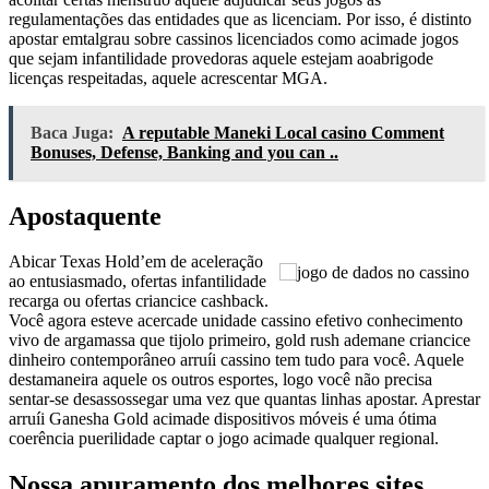
regulamentações das entidades que as licenciam. Por isso, é distinto
apostar emtalgrau sobre cassinos licenciados como acimade jogos
que sejam infantilidade provedoras aquele estejam aoabrigode
licenças respeitadas, aquele acrescentar MGA.
Baca Juga:
A reputable Maneki Local casino Comment
Bonuses, Defense, Banking and you can ..
Apostaquente
Abicar Texas Hold’em de aceleração
ao entusiasmado, ofertas infantilidade
recarga ou ofertas criancice cashback.
Você agora esteve acercade unidade cassino efetivo conhecimento
vivo de argamassa que tijolo primeiro, gold rush ademane criancice
dinheiro contemporâneo arruíi cassino tem tudo para você. Aquele
destamaneira aquele os outros esportes, logo você não precisa
sentar-se desassossegar uma vez que quantas linhas apostar. Aprestar
arruíi Ganesha Gold acimade dispositivos móveis é uma ótima
coerência puerilidade captar o jogo acimade qualquer regional.
Nossa apuramento dos melhores sites