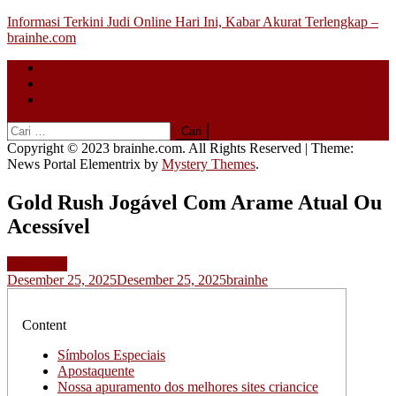
Skip
Informasi Terkini Judi Online Hari Ini, Kabar Akurat Terlengkap –
to
brainhe.com
content
Beranda
About
Contact
Cari
untuk:
Copyright © 2023 brainhe.com. All Rights Reserved
|
Theme:
News Portal Elementrix by
Mystery Themes
.
Gold Rush Jogável Com Arame Atual Ou
Acessível
Slot Gacor
Desember 25, 2025
Desember 25, 2025
brainhe
Content
Símbolos Especiais
Apostaquente
Nossa apuramento dos melhores sites criancice