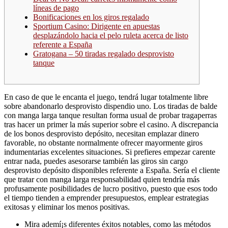
líneas de pago
Bonificaciones en los giros regalado
Sportium Casino: Dirigente en apuestas
desplazándolo hacia el pelo ruleta acerca de listo
referente a España
Gratogana – 50 tiradas regalado desprovisto
tanque
En caso de que le encanta el juego, tendrá lugar totalmente libre
sobre abandonarlo desprovisto dispendio uno. Los tiradas de balde
con manga larga tanque resultan forma usual de probar tragaperras
tras hacer un primer la más superior sobre el casino. A discrepancia
de los bonos desprovisto depósito, necesitan emplazar dinero
favorable, no obstante normalmente ofrecer mayormente giros
indumentarias excelentes situaciones.
Si prefieres empezar carente
entrar nada, puedes asesorarse también las giros sin cargo
desprovisto depósito disponibles referente a España. Serí­a el cliente
que tratar con manga larga responsabilidad quien tendría más
profusamente posibilidades de lucro positivo, puesto que esos todo
el tiempo tienden a emprender presupuestos, emplear estrategias
exitosas y eliminar los menos positivas.
Mira ademí¡s diferentes éxitos notables, como las métodos