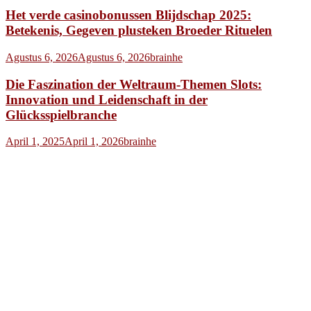
Het verde casinobonussen Blijdschap 2025:
Betekenis, Gegeven plusteken Broeder Rituelen
Agustus 6, 2026
Agustus 6, 2026
brainhe
Die Faszination der Weltraum-Themen Slots:
Innovation und Leidenschaft in der
Glücksspielbranche
April 1, 2025
April 1, 2026
brainhe