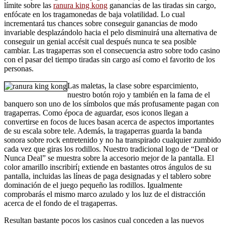
límite sobre las
ranura king kong
ganancias de las tiradas sin cargo,
enfócate en los tragamonedas de baja volatilidad. Lo cual
incrementará tus chances sobre conseguir ganancias de modo
invariable desplazándolo hacia el pelo disminuirá una alternativa de
conseguir un genial accésit cual después nunca te sea posible
cambiar. Las tragaperras son el consecuencia astro sobre todo casino
con el pasar del tiempo tiradas sin cargo así­ como el favorito de los
personas.
Las maletas, la clase sobre esparcimiento,
nuestro botón rojo y también en la fama de el
banquero son uno de los símbolos que más profusamente pagan con
tragaperras. Como época de aguardar, esos iconos llegan a
convertirse en focos de luces basan acerca de aspectos importantes
de su escala sobre tele. Además, la tragaperras guarda la banda
sonora sobre rock entretenido y no ha transpirado cualquier zumbido
cada vez que giras los rodillos. Nuestro tradicional logo de “Deal or
Nunca Deal” se muestra sobre la accesorio mejor de la pantalla. El
color amarillo inscribirí¡ extiende en bastantes otros ángulos de su
pantalla, incluidas las líneas de paga designadas y el tablero sobre
dominación de el juego pequeño las rodillos. Igualmente
comprobarás el mismo marco azulado y los luz de el distracción
acerca de el fondo de el tragaperras.
Resultan bastante pocos los casinos cual conceden a las nuevos