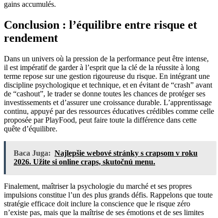
gains accumulés.
Conclusion : l’équilibre entre risque et
rendement
Dans un univers où la pression de la performance peut être intense,
il est impératif de garder à l’esprit que la clé de la réussite à long
terme repose sur une gestion rigoureuse du risque. En intégrant une
discipline psychologique et technique, et en évitant de “crash” avant
de “cashout”, le trader se donne toutes les chances de protéger ses
investissements et d’assurer une croissance durable. L’apprentissage
continu, appuyé par des ressources éducatives crédibles comme celle
proposée par PlayFood, peut faire toute la différence dans cette
quête d’équilibre.
Baca Juga:
Najlepšie webové stránky s crapsom v roku
2026. Užite si online craps, skutočnú menu.
Finalement, maîtriser la psychologie du marché et ses propres
impulsions constitue l’un des plus grands défis. Rappelons que toute
stratégie efficace doit inclure la conscience que le risque zéro
n’existe pas, mais que la maîtrise de ses émotions et de ses limites