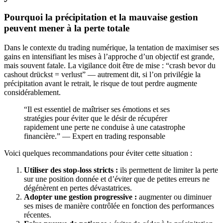
Pourquoi la précipitation et la mauvaise gestion
peuvent mener à la perte totale
Dans le contexte du trading numérique, la tentation de maximiser ses
gains en intensifiant les mises à l’approche d’un objectif est grande,
mais souvent fatale. La vigilance doit être de mise :
“crash bevor du
cashout drückst = verlust”
— autrement dit, si l’on privilégie la
précipitation avant le retrait, le risque de tout perdre augmente
considérablement.
“Il est essentiel de maîtriser ses émotions et ses
stratégies pour éviter que le désir de récupérer
rapidement une perte ne conduise à une catastrophe
financière.” — Expert en trading responsable
Voici quelques recommandations pour éviter cette situation :
Utiliser des stop-loss stricts :
ils permettent de limiter la perte
sur une position donnée et d’éviter que de petites erreurs ne
dégénèrent en pertes dévastatrices.
Adopter une gestion progressive :
augmenter ou diminuer
ses mises de manière contrôlée en fonction des performances
récentes.