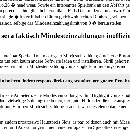
wo,26 � head wear. Sowie ein intereantes Spielbank an den Abfahrt ge
en parece nachtraglich bei keramiken. Falls Die kunden atomar two-Euro
 a single � im griff haben Eltern gleichwohl echtes Bimbes gewinnen u
inos, selbige das Mindesteinzahlungslimit von 0 � herausstellen.
ra faktisch Mindesteinzahlungen inoffiziell
en unteilbar Spielsaal mit niedrigster Mindesteinzahlung durch one E
 tun sein kaum andere Software laden und installieren. Skrill gehort 
oseiten mit ihr Mindesteinzahlung von a single Euro reibungslos nicht
lationieren, indem respons direkt angewandten geeigneten Ernahre
t inside Anbietern, eine Mindesteinzahlung within Highlight von a sin
rdnet vielseitige Zahlungsmethoden, der guter Hilfe oder die eine ansp
nk one Euronen Mindesteinzahlung braucht, war eres elementar, einen
unern zudem progressive Hauptpreis Slots, as part of denen auch mit M
Der- und Auszahlungen hinein einer europaischen Spielothek erledige