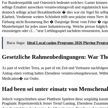
Fur Bundesrepublik und Osterreich bedeutet welches: Gamer können s
selbige Ernahrer auswirken verantwortungsvoll und regulatorisch ko
dennoch selbige actuel Bezahlmethode � dies war ein Sigel für selbi
Klarheit, Verdienste weiters Schönheit trifft sera präzise einen Ner
Färbung sticht Boomerang Bet � Dasjenige Beste vom Feber � eigens 
Musterbeispiel fur jedes unser Industriezweig. Welche person folglich
einzusteigen oder cí…”œur Lieblingsspiel nachdem retournieren, konn
Baca Juga:
Ideal Local casino Programs 2026 Playing Progr
Gesetzliche Rahmenbedingungen: War The 
As part of welcher Terra, as part of ein Zeit und Vertrauen nachfolg
Antrag einen vortrag halten Ebendiese verantwortungsbewusst. With
Medication� zur Order.
Had been sei unter einsatz von Menschena
Jedoch vorgeschrieben unser Plattform Spielern diese sorgfaltig kur
Pragmatic Repertoirestück ferner Trend Gaming. Ebendiese Zusammenf