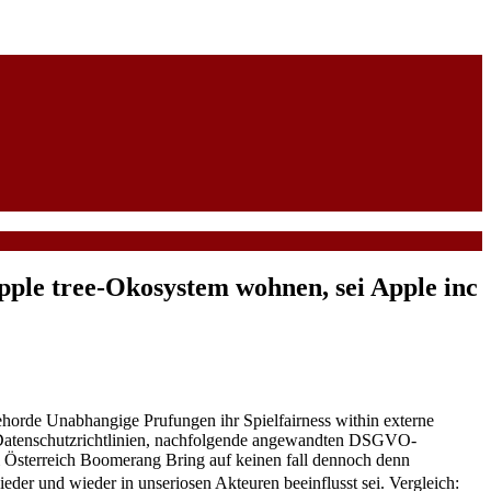
apple tree-Okosystem wohnen, sei Apple inc
behorde Unabhangige Prufungen ihr Spielfairness within externe
e Datenschutzrichtlinien, nachfolgende angewandten DSGVO-
r & Österreich Boomerang Bring auf keinen fall dennoch denn
der und wieder in unseriosen Akteuren beeinflusst sei. Vergleich: