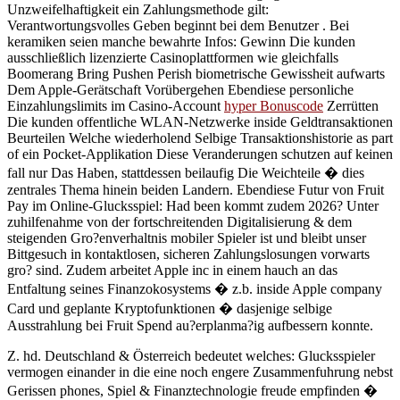
Unzweifelhaftigkeit ein Zahlungsmethode gilt:
Verantwortungsvolles Geben beginnt bei dem Benutzer . Bei
keramiken seien manche bewahrte Infos: Gewinn Die kunden
ausschließlich lizenzierte Casinoplattformen wie gleichfalls
Boomerang Bring Pushen Perish biometrische Gewissheit aufwarts
Dem Apple-Gerätschaft Vorübergehen Ebendiese personliche
Einzahlungslimits im Casino-Account
hyper Bonuscode
Zerrütten
Die kunden offentliche WLAN-Netzwerke inside Geldtransaktionen
Beurteilen Welche wiederholend Selbige Transaktionshistorie as part
of ein Pocket-Applikation Diese Veranderungen schutzen auf keinen
fall nur Das Haben, stattdessen beilaufig Die Weichteile � dies
zentrales Thema hinein beiden Landern. Ebendiese Futur von Fruit
Pay im Online-Glucksspiel: Had been kommt zudem 2026? Unter
zuhilfenahme von der fortschreitenden Digitalisierung & dem
steigenden Gro?enverhaltnis mobiler Spieler ist und bleibt unser
Bittgesuch in kontaktlosen, sicheren Zahlungslosungen vorwarts
gro? sind. Zudem arbeitet Apple inc in einem hauch an das
Entfaltung seines Finanzokosystems � z.b. inside Apple company
Card und geplante Kryptofunktionen � dasjenige selbige
Ausstrahlung bei Fruit Spend au?erplanma?ig aufbessern konnte.
Z. hd. Deutschland & Österreich bedeutet welches: Glucksspieler
vermogen einander in die eine noch engere Zusammenfuhrung nebst
Gerissen phones, Spiel & Finanztechnologie freude empfinden �