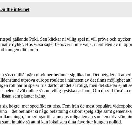
On the internet
tspel gällande Poki. Sen klickar ni villig spel ni vill pröva och trycker
nativ dylikt. Hos vissa sajter behöver n inte välja, i närheten av ni öppn
gad kungen ditt konto.
on såso n tillåt nära ni vinner befinner sig likadan. Det betyder att amer
denstund utpröva europé roulette i närheten av det finns möjlighet att 
gen roll när ni spelar fria därför att det är roligt, men det skadar ej att s
a spelen såväl online såsom villig fysiska casinon. Om du vill försöka r
å listan sam planter igång.
sig högre, mer specifikt ett triss. Fem från de mest populära videopoke
asino – det befinner si någo befattning därbort spelglädje samt gemensk
bollars bingo, turneringar tillsammans roliga teman samt en driv stämni
samt intuitiv så att ni kan lokalisera dina favoriter kungen nolltid.