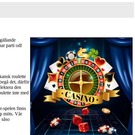
 gällande
ar parti odl
ikansk roulette
begå det, därför
elektera den
oulette inte med
r-spelen finns
ap möts. Vår
n såso