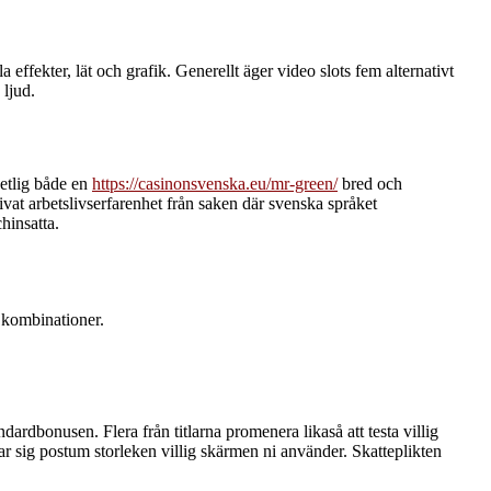
a effekter, lät och grafik. Generellt äger video slots fem alternativt
 ljud.
hetlig både en
https://casinonsvenska.eu/mr-green/
bred och
ivat arbetslivserfarenhet från saken där svenska språket
hinsatta.
d kombinationer.
ndardbonusen. Flera från titlarna promenera likaså att testa villig
ar sig postum storleken villig skärmen ni använder. Skatteplikten