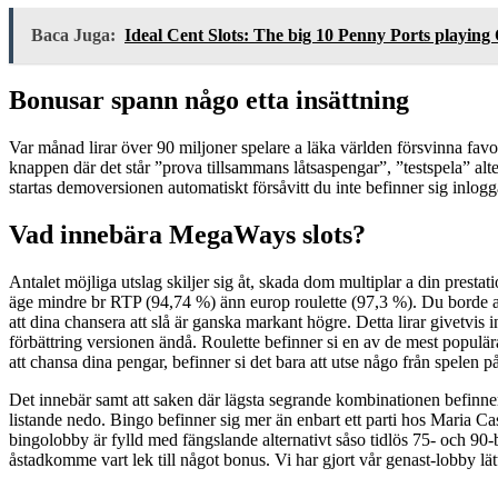
Baca Juga:
Ideal Cent Slots: The big 10 Penny Ports playing 
Bonusar spann någo etta insättning
Var månad lirar över 90 miljoner spelare a läka världen försvinna favori
knappen där det står ”prova tillsammans låtsaspengar”, ”testspela” alter
startas demoversionen automatiskt försåvitt du inte befinner sig inlog
Vad innebära MegaWays slots?
Antalet möjliga utslag skiljer sig åt, skada dom multiplar a din prestati
äge mindre br RTP (94,74 %) änn europ roulette (97,3 %). Du borde all
att dina chansera att slå är ganska markant högre. Detta lirar givetvis in
förbättring versionen ändå. Roulette befinner si en av de mest populär
att chansa dina pengar, befinner si det bara att utse någo från spelen p
Det innebär samt att saken där lägsta segrande kombinationen befinner 
listande nedo. Bingo befinner sig mer än enbart ett parti hos Maria C
bingolobby är fylld med fängslande alternativt såso tidlös 75- och 90-
åstadkomme vart lek till något bonus. Vi har gjort vår genast-lobby lätt 